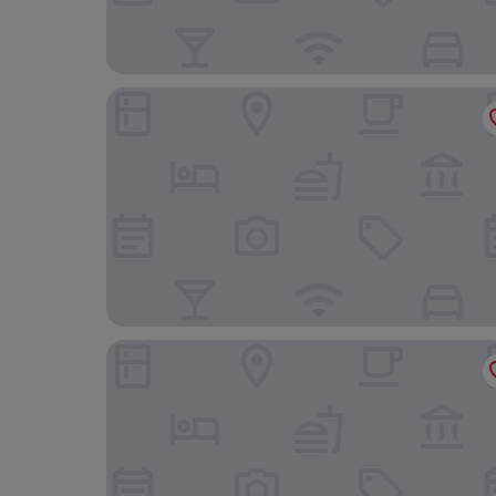
Hotel Porto Mar
Caruma Surf Hostel & Suites