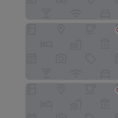
Casa da Marechal - Boutique House by Oporto C
Ocean Porto - Beach House