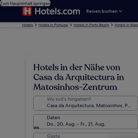
Zum Hauptinhalt springen
Reisen buchen
Hotels
Hotels in Portugal
Hotels in Porto Bezirk
Hotels in Mat
Hotels in der Nähe von
Casa da Arquitectura in
Matosinhos-Zentrum
Wo soll’s hingehen?
Daten
Do., 20. Aug. - Fr., 21. Aug.
Gäste