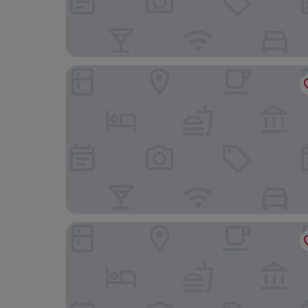
Sea Porto Hotel
Porto Sea Apartments