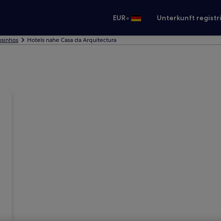
•
EUR
Unterkunft registr
osinhos
Hotels nahe Casa da Arquitectura