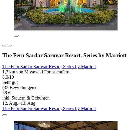
The Fern Sardar Sarovar Resort, Series by Marriott
The Fern Sardar Sarovar Resort, Series by Marriott
1,7 km von Miyawaki Forest entfernt
8,0/10
Sehr gut
(32 Bewertungen)
38 €
inkl. Steuern & Gebühren
12. Aug.–13. Aug.
The Fern Sardar Sarovar Resort, Series by Marriott