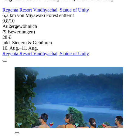
Regenta Resort Vindhyachal, Statue of Unity
6,3 km von Miyawaki Forest entfernt
9,8/10
Außergewöhnlich
(9 Bewertungen)
28 €
inkl. Steuern & Gebühren
10. Aug.–11. Aug.
Regenta Resort Vindhyachal, Statue of Unity