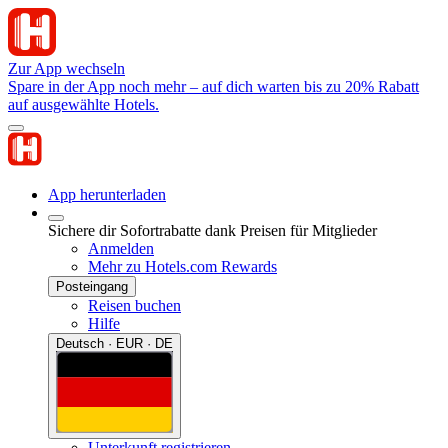
Zur App wechseln
Spare in der App noch mehr – auf dich warten bis zu 20% Rabatt
auf ausgewählte Hotels.
App herunterladen
Sichere dir Sofortrabatte dank Preisen für Mitglieder
Anmelden
Mehr zu Hotels.com Rewards
Posteingang
Reisen buchen
Hilfe
Deutsch · EUR · DE
Unterkunft registrieren