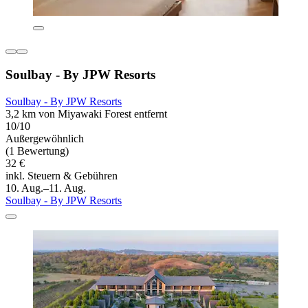
Soulbay - By JPW Resorts
Soulbay - By JPW Resorts
3,2 km von Miyawaki Forest entfernt
10/10
Außergewöhnlich
(1 Bewertung)
32 €
inkl. Steuern & Gebühren
10. Aug.–11. Aug.
Soulbay - By JPW Resorts