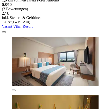
1,8 km von Miyawaki Forest entfernt
6,8/10
(3 Bewertungen)
27 €
inkl. Steuern & Gebühren
14. Aug.–15. Aug.
Vasant Vihar Resort