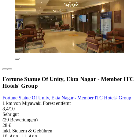
Fortune Statue Of Unity, Ekta Nagar - Member ITC
Hotels' Group
Fortune Statue Of Unity, Ekta Nagar - Member ITC Hotels' Group
1 km von Miyawaki Forest entfernt
8,4/10
Sehr gut
(29 Bewertungen)
28 €
inkl. Steuern & Gebühren
10. Aug.–11. Aug.