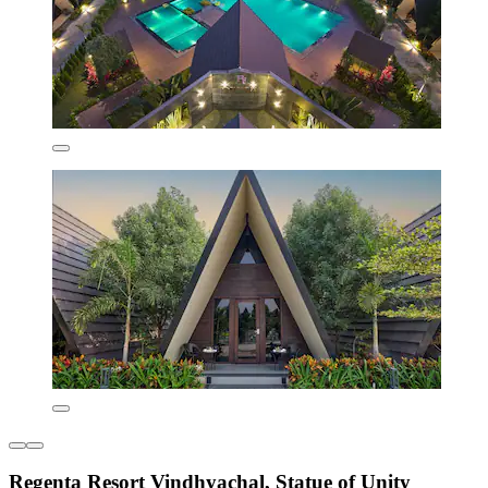
Regenta Resort Vindhyachal, Statue of Unity