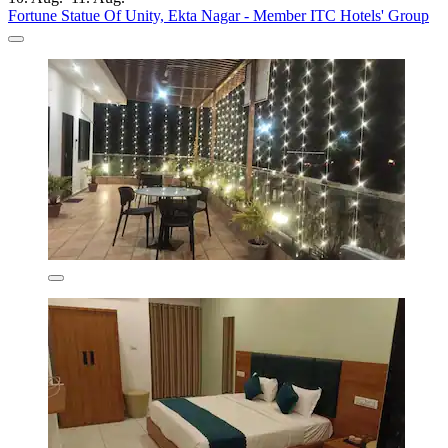
Fortune Statue Of Unity, Ekta Nagar - Member ITC Hotels' Group