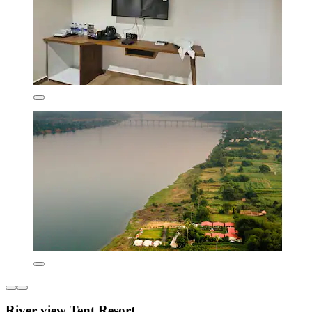
River view Tent Resort