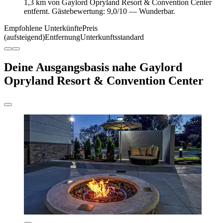
1,3 km von Gaylord Opryland Resort & Convention Center
entfernt. Gästebewertung: 9,0/10 — Wunderbar.
Empfohlene Unterkünfte
Preis
(aufsteigend)
Entfernung
Unterkunftsstandard
Deine Ausgangsbasis nahe Gaylord
Opryland Resort & Convention Center