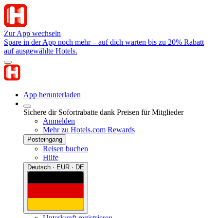
Zur App wechseln
Spare in der App noch mehr – auf dich warten bis zu 20% Rabatt
auf ausgewählte Hotels.
App herunterladen
Sichere dir Sofortrabatte dank Preisen für Mitglieder
Anmelden
Mehr zu Hotels.com Rewards
Posteingang
Reisen buchen
Hilfe
Deutsch · EUR · DE
Unterkunft registrieren