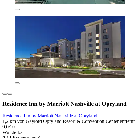
Residence Inn by Marriott Nashville at Opryland
Residence Inn by Marriott Nashville at Opryland
1,2 km von Gaylord Opryland Resort & Convention Center entfernt
9,0/10
Wunderbar
(914 Bewertungen)