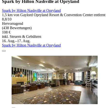
Spark by Hilton Nashville at Opryland
Spark by Hilton Nashville at Opryland
1,5 km von Gaylord Opryland Resort & Convention Center entfernt
8,8/10
Hervorragend
(438 Bewertungen)
108 €
inkl. Steuern & Gebühren
16. Aug.–17. Aug.
Spark by Hilton Nashville at Opryland