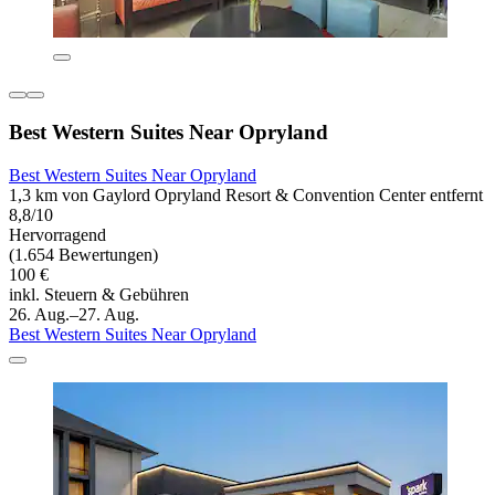
Best Western Suites Near Opryland
Best Western Suites Near Opryland
1,3 km von Gaylord Opryland Resort & Convention Center entfernt
8,8/10
Hervorragend
(1.654 Bewertungen)
100 €
inkl. Steuern & Gebühren
26. Aug.–27. Aug.
Best Western Suites Near Opryland