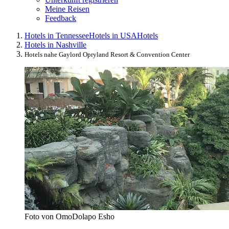
Meine Reisen
Feedback
Hotels in Tennessee
Hotels in USA
Hotels
Hotels in Nashville
Hotels nahe Gaylord Opryland Resort & Convention Center
Foto von OmoDolapo Esho