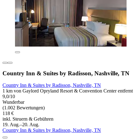
Country Inn & Suites by Radisson, Nashville, TN
Country Inn & Suites by Radisson, Nashville, TN
1 km von Gaylord Opryland Resort & Convention Center entfernt
9,0/10
Wunderbar
(1.002 Bewertungen)
118 €
inkl. Steuern & Gebühren
19. Aug.–20. Aug.
Country Inn & Suites by Radisson, Nashville, TN