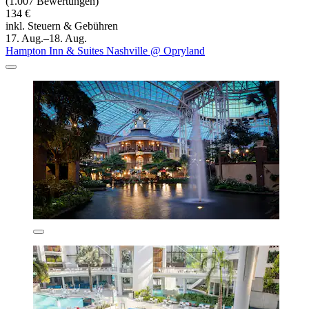
(1.007 Bewertungen)
134 €
inkl. Steuern & Gebühren
17. Aug.–18. Aug.
Hampton Inn & Suites Nashville @ Opryland