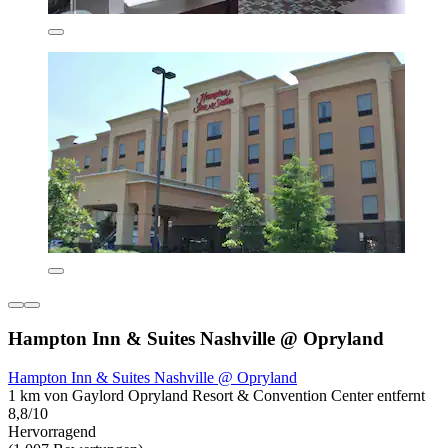
Hampton Inn & Suites Nashville @ Opryland
Hampton Inn & Suites Nashville @ Opryland
1 km von Gaylord Opryland Resort & Convention Center entfernt
8,8/10
Hervorragend