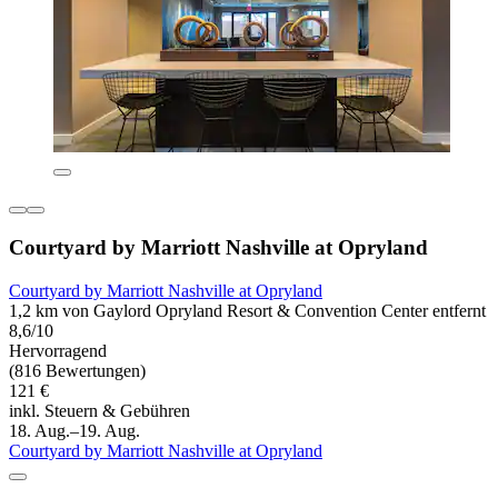
Courtyard by Marriott Nashville at Opryland
Courtyard by Marriott Nashville at Opryland
1,2 km von Gaylord Opryland Resort & Convention Center entfernt
8,6/10
Hervorragend
(816 Bewertungen)
121 €
inkl. Steuern & Gebühren
18. Aug.–19. Aug.
Courtyard by Marriott Nashville at Opryland