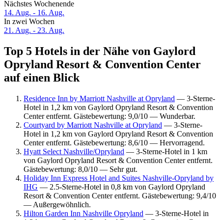
Nächstes Wochenende
14. Aug. - 16. Aug.
In zwei Wochen
21. Aug. - 23. Aug.
Top 5 Hotels in der Nähe von Gaylord
Opryland Resort & Convention Center
auf einen Blick
Residence Inn by Marriott Nashville at Opryland
— 3-Sterne-
Hotel in 1,2 km von Gaylord Opryland Resort & Convention
Center entfernt. Gästebewertung: 9,0/10 — Wunderbar.
Courtyard by Marriott Nashville at Opryland
— 3-Sterne-
Hotel in 1,2 km von Gaylord Opryland Resort & Convention
Center entfernt. Gästebewertung: 8,6/10 — Hervorragend.
Hyatt Select Nashville/Opryland
— 3-Sterne-Hotel in 1 km
von Gaylord Opryland Resort & Convention Center entfernt.
Gästebewertung: 8,0/10 — Sehr gut.
Holiday Inn Express Hotel and Suites Nashville-Opryland by
IHG
— 2.5-Sterne-Hotel in 0,8 km von Gaylord Opryland
Resort & Convention Center entfernt. Gästebewertung: 9,4/10
— Außergewöhnlich.
Hilton Garden Inn Nashville Opryland
— 3-Sterne-Hotel in