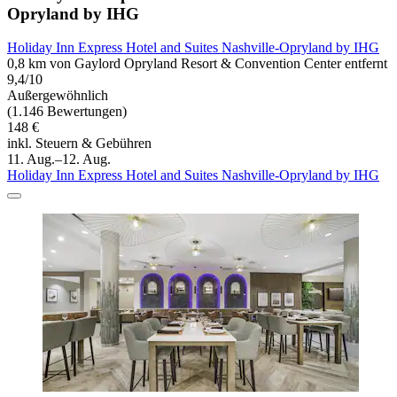
Opryland by IHG
Holiday Inn Express Hotel and Suites Nashville-Opryland by IHG
0,8 km von Gaylord Opryland Resort & Convention Center entfernt
9,4/10
Außergewöhnlich
(1.146 Bewertungen)
148 €
inkl. Steuern & Gebühren
11. Aug.–12. Aug.
Holiday Inn Express Hotel and Suites Nashville-Opryland by IHG