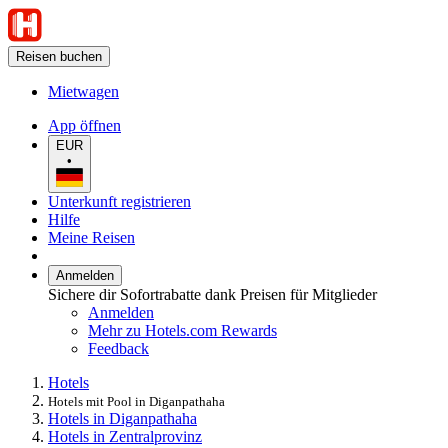
Reisen buchen
Mietwagen
App öffnen
EUR
•
Unterkunft registrieren
Hilfe
Meine Reisen
Anmelden
Sichere dir Sofortrabatte dank Preisen für Mitglieder
Anmelden
Mehr zu Hotels.com Rewards
Feedback
Hotels
Hotels mit Pool in Diganpathaha
Hotels in Diganpathaha
Hotels in Zentralprovinz