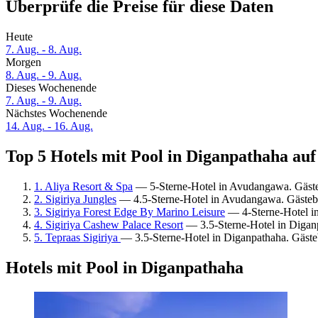
Überprüfe die Preise für diese Daten
Heute
7. Aug. - 8. Aug.
Morgen
8. Aug. - 9. Aug.
Dieses Wochenende
7. Aug. - 9. Aug.
Nächstes Wochenende
14. Aug. - 16. Aug.
Top 5 Hotels mit Pool in Diganpathaha auf
1. Aliya Resort & Spa
— 5-Sterne-Hotel in Avudangawa. Gäst
2. Sigiriya Jungles
— 4.5-Sterne-Hotel in Avudangawa. Gästeb
3. Sigiriya Forest Edge By Marino Leisure
— 4-Sterne-Hotel i
4. Sigiriya Cashew Palace Resort
— 3.5-Sterne-Hotel in Digan
5. Tepraas Sigiriya
— 3.5-Sterne-Hotel in Diganpathaha. Gäs
Hotels mit Pool in Diganpathaha