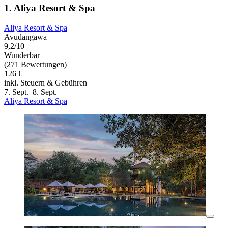
1. Aliya Resort & Spa
Aliya Resort & Spa
Avudangawa
9,2/10
Wunderbar
(271 Bewertungen)
126 €
inkl. Steuern & Gebühren
7. Sept.–8. Sept.
Aliya Resort & Spa