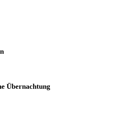
en
ne Übernachtung