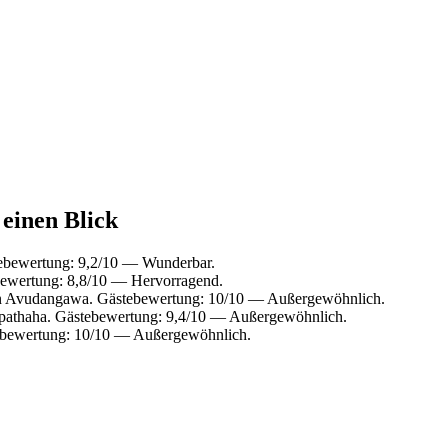
 einen Blick
ebewertung: 9,2/10 — Wunderbar.
ewertung: 8,8/10 — Hervorragend.
n Avudangawa. Gästebewertung: 10/10 — Außergewöhnlich.
pathaha. Gästebewertung: 9,4/10 — Außergewöhnlich.
tebewertung: 10/10 — Außergewöhnlich.