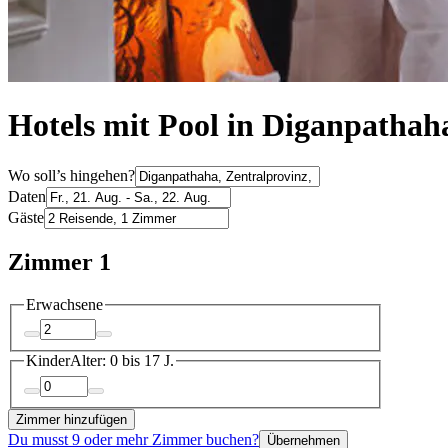
Hotels mit Pool in Diganpathah
Wo soll’s hingehen?
Daten
Gäste
Zimmer 1
Erwachsene
Kinder
Alter: 0 bis 17 J.
Zimmer hinzufügen
Du musst 9 oder mehr Zimmer buchen?
Übernehmen