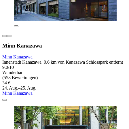
Minn Kanazawa
Minn Kanazawa
Innenstadt Kanazawa, 0,6 km von Kanazawa Schlosspark entfernt
9,0/10
Wunderbar
(558 Bewertungen)
34 €
24. Aug.–25. Aug.
Minn Kanazawa