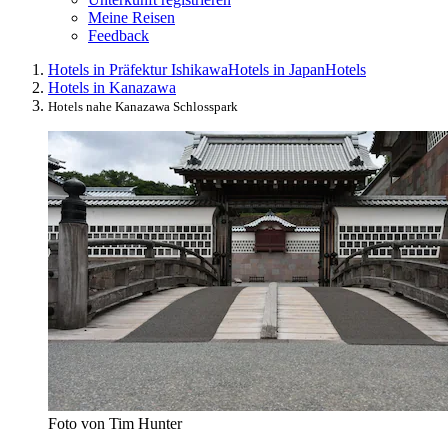
Meine Reisen
Feedback
Hotels in Präfektur Ishikawa
Hotels in Japan
Hotels
Hotels in Kanazawa
Hotels nahe Kanazawa Schlosspark
Foto von Tim Hunter