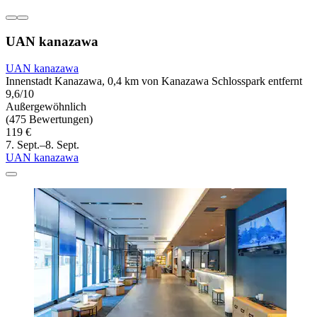
UAN kanazawa
UAN kanazawa
Innenstadt Kanazawa, 0,4 km von Kanazawa Schlosspark entfernt
9,6/10
Außergewöhnlich
(475 Bewertungen)
119 €
7. Sept.–8. Sept.
UAN kanazawa