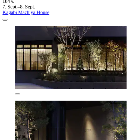
184 €
7. Sept.–8. Sept.
Kagabi Machiya House