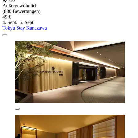
9,4/10
Außergewöhnlich
(880 Bewertungen)
49 €
4. Sept.–5. Sept.
Tokyu Stay Kanazawa