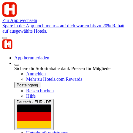
Zur App wechseln
Spare in der App noch mehr – auf dich warten bis zu 20% Rabatt
auf ausgewählte Hotels.
App herunterladen
Sichere dir Sofortrabatte dank Preisen für Mitglieder
Anmelden
Mehr zu Hotels.com Rewards
Posteingang
Reisen buchen
Hilfe
Deutsch · EUR · DE
Unterkunft registrieren