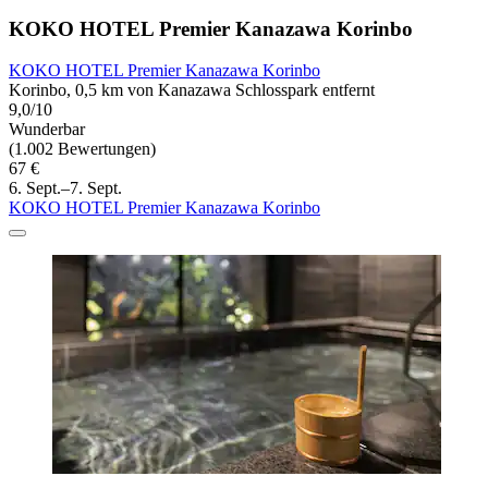
KOKO HOTEL Premier Kanazawa Korinbo
KOKO HOTEL Premier Kanazawa Korinbo
Korinbo, 0,5 km von Kanazawa Schlosspark entfernt
9,0/10
Wunderbar
(1.002 Bewertungen)
67 €
6. Sept.–7. Sept.
KOKO HOTEL Premier Kanazawa Korinbo