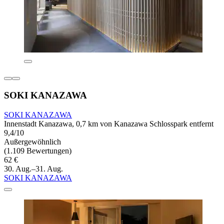
SOKI KANAZAWA
SOKI KANAZAWA
Innenstadt Kanazawa, 0,7 km von Kanazawa Schlosspark entfernt
9,4/10
Außergewöhnlich
(1.109 Bewertungen)
62 €
30. Aug.–31. Aug.
SOKI KANAZAWA