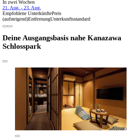
In zwei Wochen
21. Aug. - 23. Aug.
Empfohlene Unterkünfte
Preis
(aufsteigend)
Entfernung
Unterkunftsstandard
Deine Ausgangsbasis nahe Kanazawa
Schlosspark