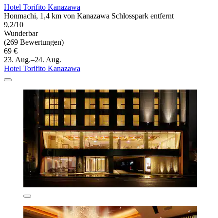
Hotel Torifito Kanazawa
Honmachi, 1,4 km von Kanazawa Schlosspark entfernt
9,2/10
Wunderbar
(269 Bewertungen)
69 €
23. Aug.–24. Aug.
Hotel Torifito Kanazawa