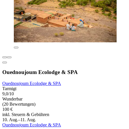
Ouednoujoum Ecolodge & SPA
Ouednoujoum Ecolodge & SPA
Tarmigt
9,0/10
Wunderbar
(20 Bewertungen)
100 €
inkl. Steuern & Gebühren
10. Aug.–11. Aug.
Ouednoujoum Ecolodge & SPA