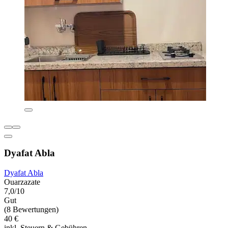
Dyafat Abla
Dyafat Abla
Ouarzazate
7,0/10
Gut
(8 Bewertungen)
40 €
inkl. Steuern & Gebühren