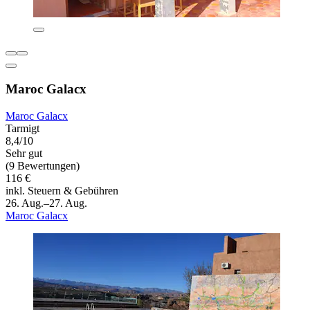
Maroc Galacx
Maroc Galacx
Tarmigt
8,4/10
Sehr gut
(9 Bewertungen)
116 €
inkl. Steuern & Gebühren
26. Aug.–27. Aug.
Maroc Galacx