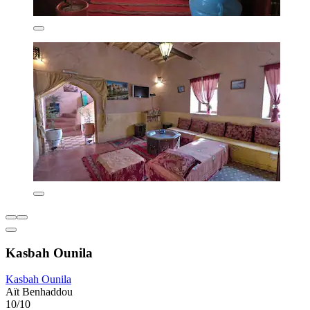
Kasbah Ounila
Kasbah Ounila
Aït Benhaddou
10/10