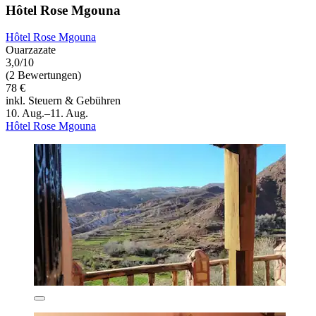
Hôtel Rose Mgouna
Hôtel Rose Mgouna
Ouarzazate
3,0/10
(2 Bewertungen)
78 €
inkl. Steuern & Gebühren
10. Aug.–11. Aug.
Hôtel Rose Mgouna