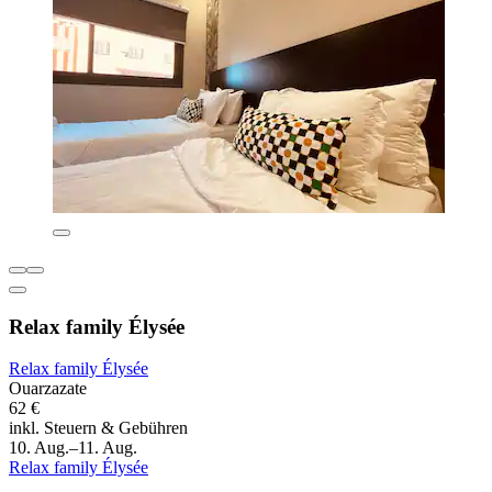
Relax family Élysée
Relax family Élysée
Ouarzazate
62 €
inkl. Steuern & Gebühren
10. Aug.–11. Aug.
Relax family Élysée