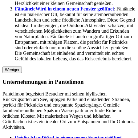
Herzlichkeit einer kleinen Gemeinschaft genießen.
Fântânele
Wird in einem neuen Fenster geöffnet
: Fântânele
ist ein malerischer Ort, bekannt für seine atemberaubenden
Landschaften und seine friedliche Atmosphäre. Diese Gegend
ist ideal für diejenigen, die Outdoor-Aktivitäten schätzen, mit
verschiedenen Möglichkeiten zum Wandern und Erkunden
von Naturpfaden. Fântânele ist auch ein großartiger Ort zum
Entspannen, mit ruhigen Plätzen, die perfekt für Picknicks
sind oder einfach nur, um die schöne Aussicht zu genießen.
Die Gemeinschaft ist einladend und vermittelt ein echtes
Gefühl des lokalen Lebens, das das Reiseerlebnis bereichert.
Weniger
Unternehmungen in Pantelimon
Pantelimon begeistert Besucher mit seinen idyllischen
Rückzugsorten am See, üppigen Parks und einladenden Stränden,
perfekt für Picknicks und entspannte Spaziergänge. Genieße
familienfreundlichen Spaß im Wasserpark oder finde Ruhe im
örtlichen Kloster. Mit malerischen Wegen und lebhaften
Grünflächen ist es ein idealer Ort zum Entspannen und für Outdoor-
Aktivitäten.
Ovidiu Island
Wird in einem neuen Fenster geöffnet
–