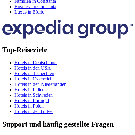
Familien in Constanta
Business in Constanta
Luxus in Eforie
Top-Reiseziele
Hotels in Deutschland
Hotels in den USA
Hotels in Tschechien
Hotels in Österreich
Hotels in den Niederlanden
Hotels in Italien
Hotels in Schweden
Hotels in Portugal
Hotels in Polen
Hotels in der Türkei
Support und häufig gestellte Fragen