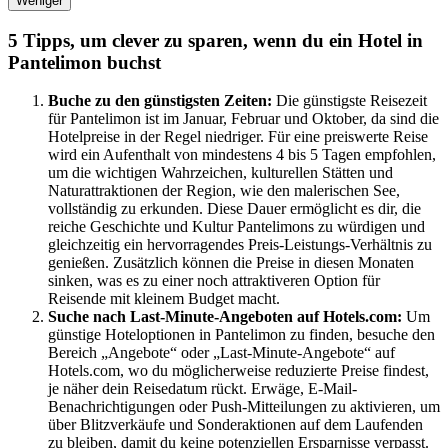
Weniger
5 Tipps, um clever zu sparen, wenn du ein Hotel in
Pantelimon buchst
Buche zu den günstigsten Zeiten:
Die günstigste Reisezeit
für Pantelimon ist im Januar, Februar und Oktober, da sind die
Hotelpreise in der Regel niedriger. Für eine preiswerte Reise
wird ein Aufenthalt von mindestens 4 bis 5 Tagen empfohlen,
um die wichtigen Wahrzeichen, kulturellen Stätten und
Naturattraktionen der Region, wie den malerischen See,
vollständig zu erkunden. Diese Dauer ermöglicht es dir, die
reiche Geschichte und Kultur Pantelimons zu würdigen und
gleichzeitig ein hervorragendes Preis-Leistungs-Verhältnis zu
genießen. Zusätzlich können die Preise in diesen Monaten
sinken, was es zu einer noch attraktiveren Option für
Reisende mit kleinem Budget macht.
Suche nach Last-Minute-Angeboten auf Hotels.com:
Um
günstige Hoteloptionen in Pantelimon zu finden, besuche den
Bereich „Angebote“ oder „Last-Minute-Angebote“ auf
Hotels.com, wo du möglicherweise reduzierte Preise findest,
je näher dein Reisedatum rückt. Erwäge, E-Mail-
Benachrichtigungen oder Push-Mitteilungen zu aktivieren, um
über Blitzverkäufe und Sonderaktionen auf dem Laufenden
zu bleiben, damit du keine potenziellen Ersparnisse verpasst.