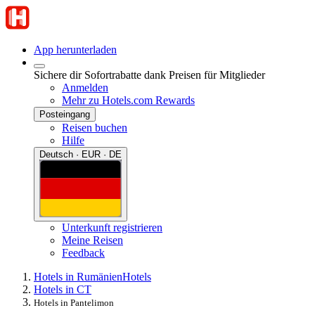
App herunterladen
Sichere dir Sofortrabatte dank Preisen für Mitglieder
Anmelden
Mehr zu Hotels.com Rewards
Posteingang
Reisen buchen
Hilfe
Deutsch · EUR · DE
Unterkunft registrieren
Meine Reisen
Feedback
Hotels in Rumänien
Hotels
Hotels in CT
Hotels in Pantelimon