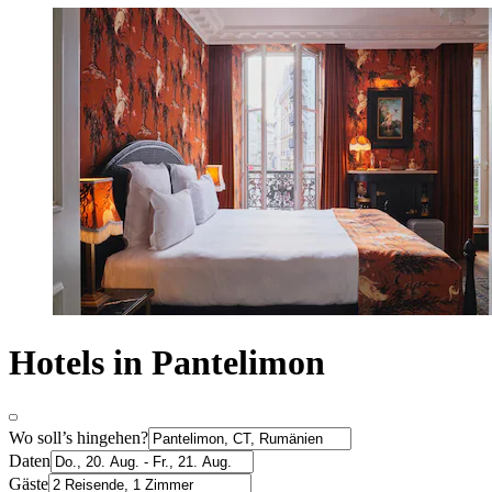
Hotels in Pantelimon
Wo soll’s hingehen?
Daten
Gäste