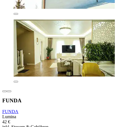
FUNDA
FUNDA
Lumina
42 €
inkl. Steuern & Gebühren