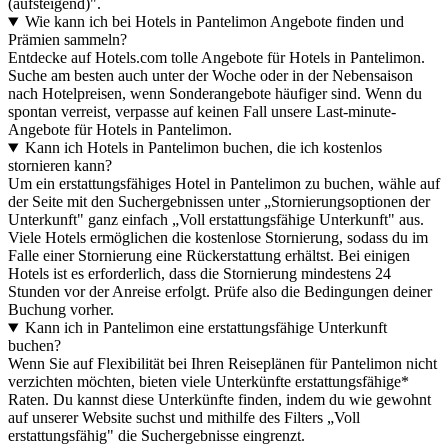
(aufsteigend)".
Wie kann ich bei Hotels in Pantelimon Angebote finden und
Prämien sammeln?
Entdecke auf Hotels.com tolle Angebote für Hotels in Pantelimon.
Suche am besten auch unter der Woche oder in der Nebensaison
nach Hotelpreisen, wenn Sonderangebote häufiger sind. Wenn du
spontan verreist, verpasse auf keinen Fall unsere Last-minute-
Angebote für Hotels in Pantelimon.
Kann ich Hotels in Pantelimon buchen, die ich kostenlos
stornieren kann?
Um ein erstattungsfähiges Hotel in Pantelimon zu buchen, wähle auf
der Seite mit den Suchergebnissen unter „Stornierungsoptionen der
Unterkunft" ganz einfach „Voll erstattungsfähige Unterkunft" aus.
Viele Hotels ermöglichen die kostenlose Stornierung, sodass du im
Falle einer Stornierung eine Rückerstattung erhältst. Bei einigen
Hotels ist es erforderlich, dass die Stornierung mindestens 24
Stunden vor der Anreise erfolgt. Prüfe also die Bedingungen deiner
Buchung vorher.
Kann ich in Pantelimon eine erstattungsfähige Unterkunft
buchen?
Wenn Sie auf Flexibilität bei Ihren Reiseplänen für Pantelimon nicht
verzichten möchten, bieten viele Unterkünfte erstattungsfähige*
Raten. Du kannst diese Unterkünfte finden, indem du wie gewohnt
auf unserer Website suchst und mithilfe des Filters „Voll
erstattungsfähig" die Suchergebnisse eingrenzt.