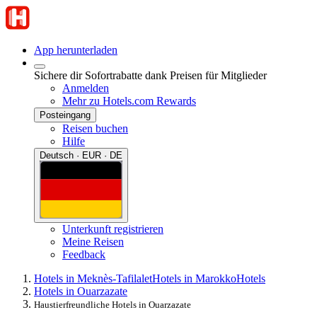
App herunterladen
Sichere dir Sofortrabatte dank Preisen für Mitglieder
Anmelden
Mehr zu Hotels.com Rewards
Posteingang
Reisen buchen
Hilfe
Deutsch · EUR · DE
Unterkunft registrieren
Meine Reisen
Feedback
Hotels in Meknès-Tafilalet
Hotels in Marokko
Hotels
Hotels in Ouarzazate
Haustierfreundliche Hotels in Ouarzazate