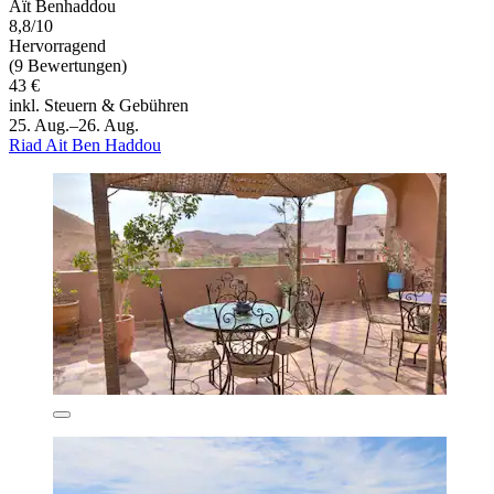
Aït Benhaddou
8,8/10
Hervorragend
(9 Bewertungen)
43 €
inkl. Steuern & Gebühren
25. Aug.–26. Aug.
Riad Ait Ben Haddou