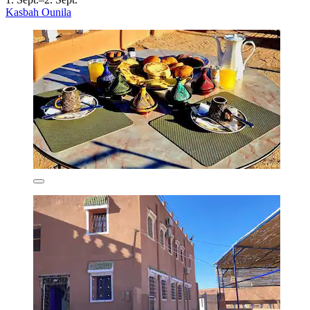
Kasbah Ounila