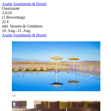
Asafar Apartments & Hostel
Ouarzazate
2,0/10
(1 Bewertung)
22 €
inkl. Steuern & Gebühren
10. Aug.–11. Aug.
Asafar Apartments & Hostel