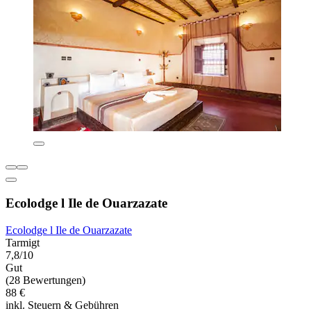
Ecolodge l Ile de Ouarzazate
Ecolodge l Ile de Ouarzazate
Tarmigt
7,8/10
Gut
(28 Bewertungen)
88 €
inkl. Steuern & Gebühren