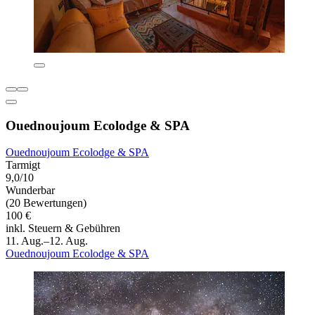
Ouednoujoum Ecolodge & SPA
Ouednoujoum Ecolodge & SPA
Tarmigt
9,0/10
Wunderbar
(20 Bewertungen)
100 €
inkl. Steuern & Gebühren
11. Aug.–12. Aug.
Ouednoujoum Ecolodge & SPA