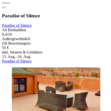
Paradise of Silence
Paradise of Silence
Aït Benhaddou
9,4/10
Außergewöhnlich
(56 Bewertungen)
55 €
inkl. Steuern & Gebühren
15. Aug.–16. Aug.
Paradise of Silence