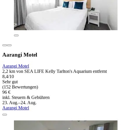
Aarangi Motel
Aarangi Motel
2,2 km von SEA LIFE Kelly Tarlton's Aquarium entfernt
8,4/10
Sehr gut
(152 Bewertungen)
96 €
inkl. Steuern & Gebühren
23. Aug.–24. Aug.
Aarangi Motel