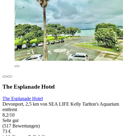
The Esplanade Hotel
The Esplanade Hotel
Devonport, 2,5 km von SEA LIFE Kelly Tarlton's Aquarium
entfernt
8,2/10
Sehr gut
(517 Bewertungen)
73 €