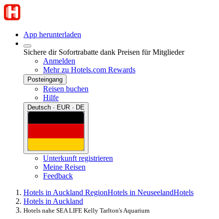
App herunterladen
Sichere dir Sofortrabatte dank Preisen für Mitglieder
Anmelden
Mehr zu Hotels.com Rewards
Posteingang
Reisen buchen
Hilfe
Deutsch · EUR · DE
Unterkunft registrieren
Meine Reisen
Feedback
Hotels in Auckland Region
Hotels in Neuseeland
Hotels
Hotels in Auckland
Hotels nahe SEA LIFE Kelly Tarlton's Aquarium