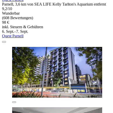
Parnell, 3,6 km von SEA LIFE Kelly Tarlton's Aquarium entfernt
9,2/10
Wunderbar
(608 Bewertungen)
98 €
inkl. Steuern & Gebühren
6. Sept.–7. Sept.
Quest Parnell