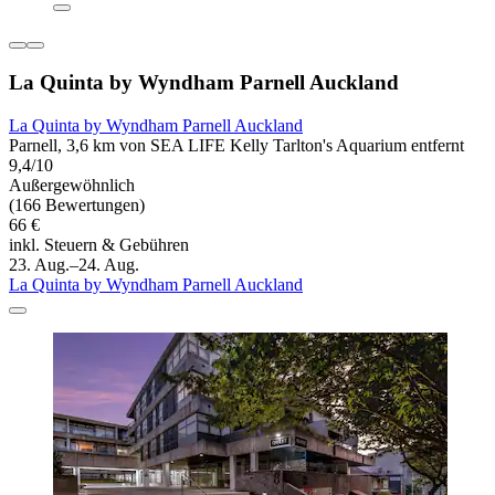
La Quinta by Wyndham Parnell Auckland
La Quinta by Wyndham Parnell Auckland
Parnell, 3,6 km von SEA LIFE Kelly Tarlton's Aquarium entfernt
9,4/10
Außergewöhnlich
(166 Bewertungen)
66 €
inkl. Steuern & Gebühren
23. Aug.–24. Aug.
La Quinta by Wyndham Parnell Auckland