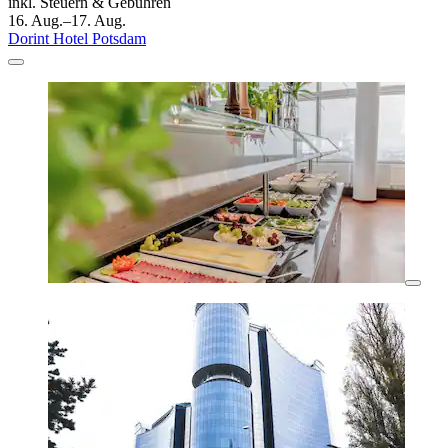
inkl. Steuern & Gebühren
16. Aug.–17. Aug.
Dorint Hotel Potsdam