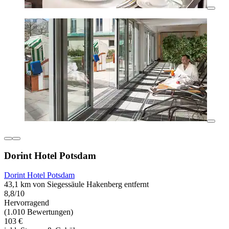
Dorint Hotel Potsdam
Dorint Hotel Potsdam
43,1 km von Siegessäule Hakenberg entfernt
8,8/10
Hervorragend
(1.010 Bewertungen)
103 €