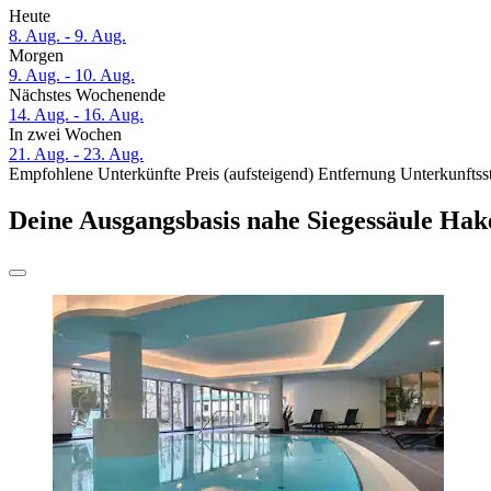
Heute
8. Aug. - 9. Aug.
Morgen
9. Aug. - 10. Aug.
Nächstes Wochenende
14. Aug. - 16. Aug.
In zwei Wochen
21. Aug. - 23. Aug.
Empfohlene Unterkünfte
Preis (aufsteigend)
Entfernung
Unterkunftss
Deine Ausgangsbasis nahe Siegessäule Ha