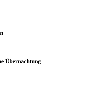
en
ne Übernachtung