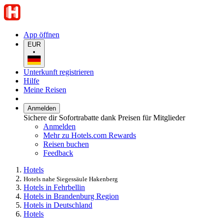
App öffnen
EUR
•
Unterkunft registrieren
Hilfe
Meine Reisen
Anmelden
Sichere dir Sofortrabatte dank Preisen für Mitglieder
Anmelden
Mehr zu Hotels.com Rewards
Reisen buchen
Feedback
Hotels
Hotels nahe Siegessäule Hakenberg
Hotels in Fehrbellin
Hotels in Brandenburg Region
Hotels in Deutschland
Hotels