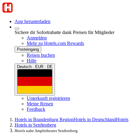
App herunterladen
Sichere dir Sofortrabatte dank Preisen für Mitglieder
Anmelden
Mehr zu Hotels.com Rewards
Posteingang
Reisen buchen
Hilfe
Deutsch · EUR · DE
Unterkunft registrieren
Meine Reisen
Feedback
Hotels in Brandenburg Region
Hotels in Deutschland
Hotels
Hotels in Senftenberg
Hotels nahe Amphitheater Senftenberg