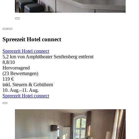
Spreezeit Hotel connect
Spreezeit Hotel connect
5,2 km von Amphitheater Senftenberg entfernt
8,8/10
Hervorragend
(23 Bewertungen)
119 €
inkl. Steuern & Gebühren
10. Aug.–11. Aug.
Spreezeit Hotel connect