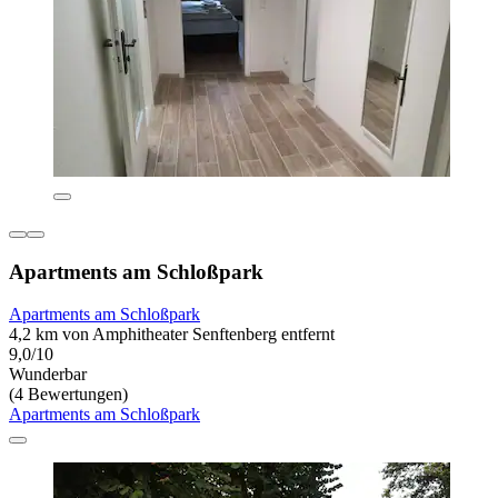
Apartments am Schloßpark
Apartments am Schloßpark
4,2 km von Amphitheater Senftenberg entfernt
9,0/10
Wunderbar
(4 Bewertungen)
Apartments am Schloßpark