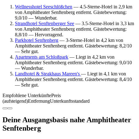
Wellnesshotel Seeschlößchen
— 4.5-Sterne-Hotel in 2,9 km
von Amphitheater Senftenberg entfernt. Gästebewertung:
9,0/10 — Wunderbar.
Strandhotel Senftenberger See
— 3.5-Sterne-Hotel in 3,3 km
von Amphitheater Senftenberg entfernt. Gästebewertung:
8,8/10 — Hervorragend.
Parkhotel Senftenberg
— 3-Sterne-Hotel in 4,2 km von
Amphitheater Senftenberg entfernt. Gästebewertung: 8,2/10
— Sehr gut.
Apartments am Schloßpark
— Liegt in 4,2 km von
Amphitheater Senftenberg entfernt. Gästebewertung: 9,0/10
— Wunderbar.
Landhotel & Steakhaus Mareen's
— Liegt in 4,1 km von
Amphitheater Senftenberg entfernt. Gästebewertung: 8,4/10
— Sehr gut.
Empfohlene Unterkünfte
Preis
(aufsteigend)
Entfernung
Unterkunftsstandard
Deine Ausgangsbasis nahe Amphitheater
Senftenberg