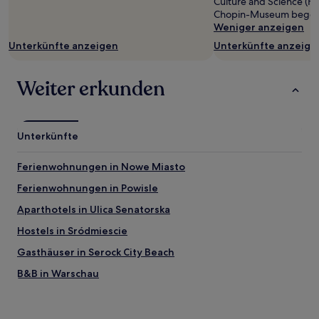
Culture and Science (H
Chopin-Museum begeis
Weniger anzeigen
Unterkünfte anzeigen
Unterkünfte anzeige
Weiter erkunden
Unterkünfte
Ferienwohnungen in Nowe Miasto
Ferienwohnungen in Powisle
Aparthotels in Ulica Senatorska
Hostels in Sródmiescie
Gasthäuser in Serock City Beach
B&B in Warschau
Aparthotels in Warschau
4-Sterne-Hotels in Powisle