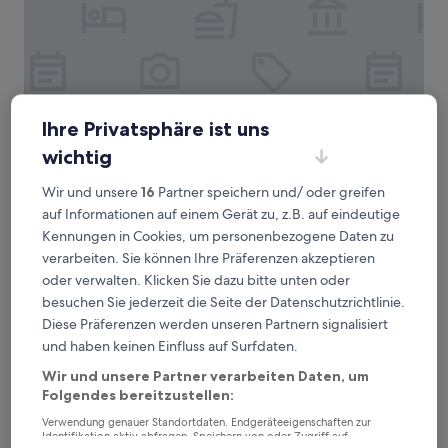
Ihre Privatsphäre ist uns
wichtig
Hampton by Hilton Warsaw Mokotow
Hampton by Hilton Warsaw Mokotow
Wir und unsere
16
Partner speichern und/ oder greifen
3.5-
auf Informationen auf einem Gerät zu, z.B. auf eindeutige
Sterne-
Mokotów, 2,9 km von Straßenbahnhaltestelle
Kennungen in Cookies, um personenbezogene Daten zu
Unterkunft
Malczewskiego 05 entfernt
verarbeiten. Sie können Ihre Präferenzen akzeptieren
9.2
9,2/10
Wunderbar
(566 Bewertungen)
oder verwalten. Klicken Sie dazu bitte unten oder
von
besuchen Sie jederzeit die Seite der Datenschutzrichtlinie.
Der
77 €
10,
Preis
Diese Präferenzen werden unseren Partnern signalisiert
Wunderbar,
inkl. Steuern & Gebühren
beträgt
30. Aug.–31. Aug.
und haben keinen Einfluss auf Surfdaten.
(566
77 €
Bewertungen)
Wir und unsere Partner verarbeiten Daten, um
Holiday Inn Express Warsaw - Mokotow by IHG
Folgendes bereitzustellen:
Verwendung genauer Standortdaten. Endgeräteeigenschaften zur
Identifikation aktiv abfragen. Speichern von oder Zugriff auf