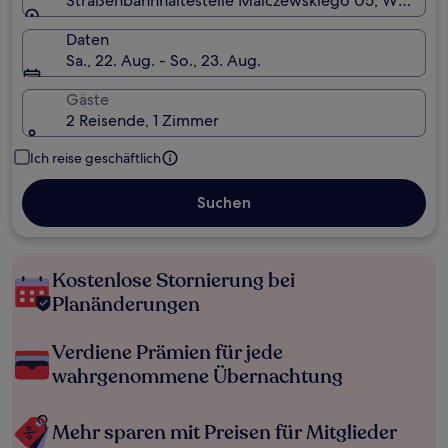
Straßenbahnhaltestelle Malczewskiego 05, Warscha
Daten
Sa., 22. Aug. - So., 23. Aug.
Gäste
2 Reisende, 1 Zimmer
Ich reise geschäftlich
Suchen
Kostenlose Stornierung bei
Planänderungen
Verdiene Prämien für jede
wahrgenommene Übernachtung
Mehr sparen mit Preisen für Mitglieder