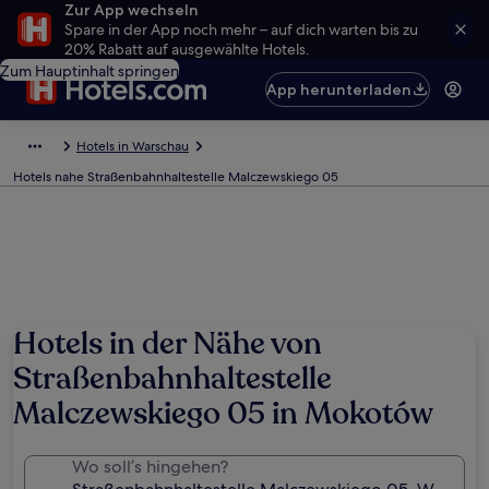
Zur App wechseln
Spare in der App noch mehr – auf dich warten bis zu
20% Rabatt auf ausgewählte Hotels.
Zum Hauptinhalt springen
App herunterladen
Hotels in Warschau
Hotels nahe Straßenbahnhaltestelle Malczewskiego 05
Hotels in der Nähe von
Straßenbahnhaltestelle
Malczewskiego 05 in Mokotów
Wo soll’s hingehen?