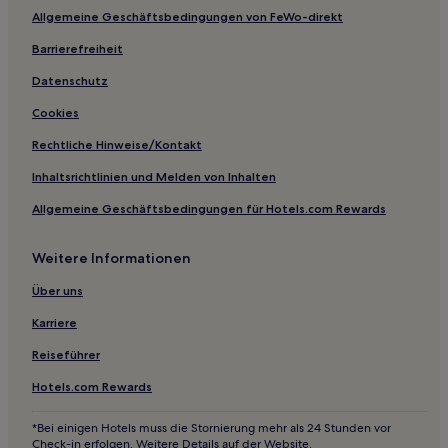
Allgemeine Geschäftsbedingungen von FeWo-direkt
Barrierefreiheit
Datenschutz
Cookies
Rechtliche Hinweise/Kontakt
Inhaltsrichtlinien und Melden von Inhalten
Allgemeine Geschäftsbedingungen für Hotels.com Rewards
Weitere Informationen
Über uns
Karriere
Reiseführer
Hotels.com Rewards
*Bei einigen Hotels muss die Stornierung mehr als 24 Stunden vor
Check-in erfolgen. Weitere Details auf der Website.