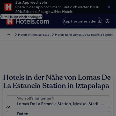
Zur App wechseln
Spare in der App noch mehr – auf dich warten bis zu
20% Rabatt auf ausgewählte Hotels.
Zum Hauptinhalt springen
App herunterladen
Hotels in Mexiko-Stadt
Hotels nahe Lomas De La Estancia Station
Hotels in der Nähe von Lomas De
La Estancia Station in Iztapalapa
Wo soll’s hingehen?
Lomas De La Estancia Station, Mexiko-Stadt, Mexiko
Daten