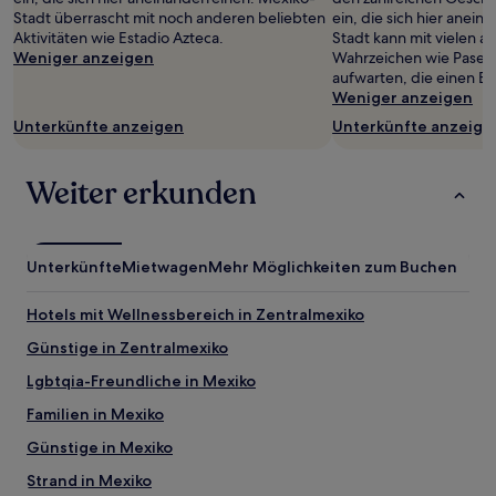
Stadt überrascht mit noch anderen beliebten
ein, die sich hier anei
Aktivitäten wie Estadio Azteca.
Stadt kann mit vielen
Weniger anzeigen
Wahrzeichen wie Paseo 
aufwarten, die einen Be
Weniger anzeigen
Unterkünfte anzeigen
Unterkünfte anzeige
Weiter erkunden
Unterkünfte
Mietwagen
Mehr Möglichkeiten zum Buchen
Hotels mit Wellnessbereich in Zentralmexiko
Günstige in Zentralmexiko
Lgbtqia-Freundliche in Mexiko
Familien in Mexiko
Günstige in Mexiko
Strand in Mexiko