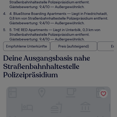
Straßenbahnhaltestelle Polizeipräsidium entfernt.
Gästebewertung: 9,4/10 — Außergewöhnlich.
4. BlueStone Boarding Apartments
— Liegt in Friedrichstadt,
0,8 km von Straßenbahnhaltestelle Polizeipräsidium entfernt.
Gästebewertung: 9,4/10 — Außergewöhnlich.
5. THE RED Apartments
— Liegt in Unterbilk, 0,3 km von
Straßenbahnhaltestelle Polizeipräsidium entfernt.
Gästebewertung: 9,4/10 — Außergewöhnlich.
Empfohlene Unterkünfte
Preis (aufsteigend)
Ent
Deine Ausgangsbasis nahe
Straßenbahnhaltestelle
Polizeipräsidium
Breidenbacher Hof