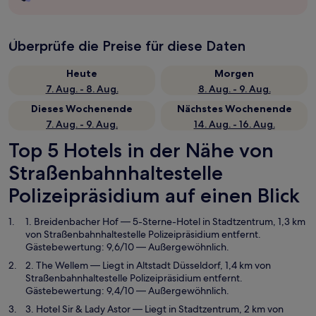
Überprüfe die Preise für diese Daten
Heute
Morgen
7. Aug. - 8. Aug.
8. Aug. - 9. Aug.
Dieses Wochenende
Nächstes Wochenende
7. Aug. - 9. Aug.
14. Aug. - 16. Aug.
Top 5 Hotels in der Nähe von
Straßenbahnhaltestelle
Polizeipräsidium auf einen Blick
1. Breidenbacher Hof
— 5-Sterne-Hotel in Stadtzentrum, 1,3 km
von Straßenbahnhaltestelle Polizeipräsidium entfernt.
Gästebewertung: 9,6/10 — Außergewöhnlich.
2. The Wellem
— Liegt in Altstadt Düsseldorf, 1,4 km von
Straßenbahnhaltestelle Polizeipräsidium entfernt.
Gästebewertung: 9,4/10 — Außergewöhnlich.
3. Hotel Sir & Lady Astor
— Liegt in Stadtzentrum, 2 km von