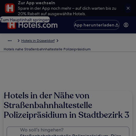
Zur App wechseln
Spare in der App noch mehr – auf dich warten bis zu
20% Rabatt auf ausgewählte Hotels.
Zum Hauptinhalt springen
App herunterladen
Hotels in Düsseldorf
Hotels nahe Straßenbahnhaltestelle Polizeipräsidium
Hotels in der Nähe von
Straßenbahnhaltestelle
Polizeipräsidium in Stadtbezirk 3
Wo soll’s hingehen?