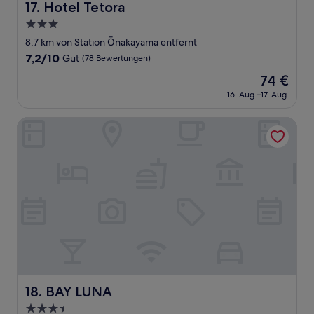
Hotel Tetora
17. Hotel Tetora
3.0-
Sterne-
8,7 km von Station Ōnakayama entfernt
Unterkunft
7.2
7,2/10
Gut
(78 Bewertungen)
von
Der
74 €
10,
Preis
Gut,
16. Aug.–17. Aug.
beträgt
(78
74 €
Bewertungen)
BAY LUNA
BAY LUNA
18. BAY LUNA
3.5-