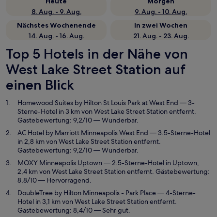
Heute
Morgen
8. Aug. - 9. Aug.
9. Aug. - 10. Aug.
Nächstes Wochenende
In zwei Wochen
14. Aug. - 16. Aug.
21. Aug. - 23. Aug.
Top 5 Hotels in der Nähe von
West Lake Street Station auf
einen Blick
Homewood Suites by Hilton St Louis Park at West End
— 3-
Sterne-Hotel in 3 km von West Lake Street Station entfernt.
Gästebewertung: 9,2/10 — Wunderbar.
AC Hotel by Marriott Minneapolis West End
— 3.5-Sterne-Hotel
in 2,8 km von West Lake Street Station entfernt.
Gästebewertung: 9,2/10 — Wunderbar.
MOXY Minneapolis Uptown
— 2.5-Sterne-Hotel in Uptown,
2,4 km von West Lake Street Station entfernt. Gästebewertung:
8,8/10 — Hervorragend.
DoubleTree by Hilton Minneapolis - Park Place
— 4-Sterne-
Hotel in 3,1 km von West Lake Street Station entfernt.
Gästebewertung: 8,4/10 — Sehr gut.