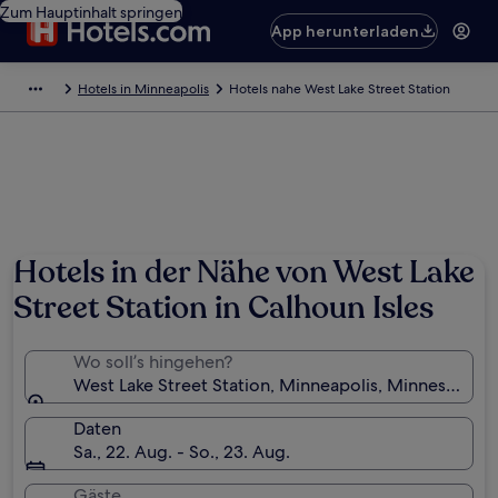
Zum Hauptinhalt springen
App herunterladen
Hotels in Minneapolis
Hotels nahe West Lake Street Station
Hotels in der Nähe von West Lake
Street Station in Calhoun Isles
Wo soll’s hingehen?
West Lake Street Station, Minneapolis, Minnesota, 
Daten
Sa., 22. Aug. - So., 23. Aug.
Gäste