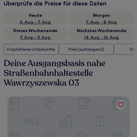
Überprüfe die Preise für diese Daten
Heute
Morgen
6. Aug. - 7. Aug.
7. Aug. - 8. Aug.
Dieses Wochenende
Nächstes Wochenende
7. Aug. - 9. Aug.
14. Aug. - 16. Aug.
Empfohlene Unterkünfte
Preis (aufsteigend)
Ent
Deine Ausgangsbasis nahe
Straßenbahnhaltestelle
Wawrzyszewska 03
PURO Warszawa Stare Miasto