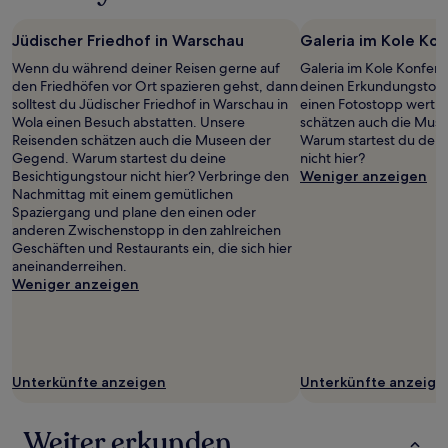
Jüdischer Friedhof in Warschau
Galeria im Kole Ko
Wenn du während deiner Reisen gerne auf
Galeria im Kole Konfere
den Friedhöfen vor Ort spazieren gehst, dann
deinen Erkundungstoure
solltest du Jüdischer Friedhof in Warschau in
einen Fotostopp wert.
Wola einen Besuch abstatten. Unsere
schätzen auch die Mus
Reisenden schätzen auch die Museen der
Warum startest du dein
Gegend. Warum startest du deine
nicht hier?
Besichtigungstour nicht hier? Verbringe den
Weniger anzeigen
Nachmittag mit einem gemütlichen
Spaziergang und plane den einen oder
anderen Zwischenstopp in den zahlreichen
Geschäften und Restaurants ein, die sich hier
aneinanderreihen.
Weniger anzeigen
Unterkünfte anzeigen
Unterkünfte anzeige
Weiter erkunden