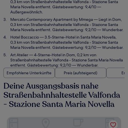
0,3 km von Straßenbahnhaltestelle Valfonda - Stazione Santa
Maria Novella entfernt. Gästebewertung: 9,4/10 —
Außergewöhnlich.
Mercato Contemporary Apartment by Mmega
— Liegt in Dom,
0,3 km von Straßenbahnhaltestelle Valfonda - Stazione Santa
Maria Novella entfernt. Gästebewertung: 9,2/10 — Wunderbar.
Hotel Boccaccio
— 3.5-Sterne-Hotel in Santa Maria Novella,
0,3 km von Straßenbahnhaltestelle Valfonda - Stazione Santa
Maria Novella entfernt. Gästebewertung: 9,2/10 — Wunderbar.
Art Atelier
— 4-Sterne-Hotel in Dom, 0,2 km von
Straßenbahnhaltestelle Valfonda - Stazione Santa Maria Novella
entfernt. Gästebewertung: 9,2/10 — Wunderbar.
Empfohlene Unterkünfte
Preis (aufsteigend)
Ent
Deine Ausgangsbasis nahe
Straßenbahnhaltestelle Valfonda
- Stazione Santa Maria Novella
Eco Urban B&B