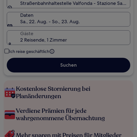
Straßenbahnhaltestelle Valfonda - Stazione Santa Mari
Daten
Sa., 22. Aug. - So., 23. Aug.
Gäste
2 Reisende, 1 Zimmer
Ich reise geschäftlich
Suchen
Kostenlose Stornierung bei
Planänderungen
Verdiene Prämien für jede
wahrgenommene Übernachtung
Mehr sparen mit Preisen für Mitglieder