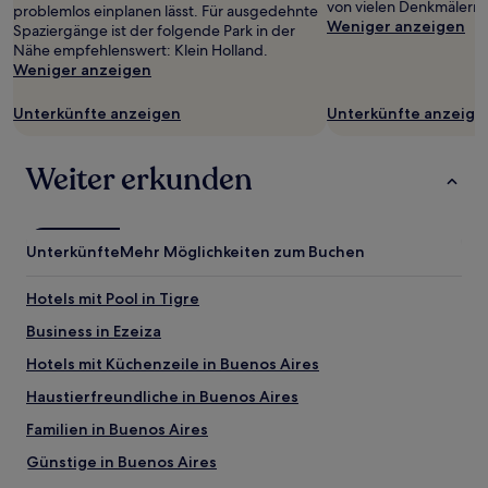
von vielen Denkmälern 
problemlos einplanen lässt. Für ausgedehnte
Weniger anzeigen
Spaziergänge ist der folgende Park in der
Nähe empfehlenswert: Klein Holland.
Weniger anzeigen
Unterkünfte anzeigen
Unterkünfte anzeige
Weiter erkunden
Unterkünfte
Mehr Möglichkeiten zum Buchen
Hotels mit Pool in Tigre
Business in Ezeiza
Hotels mit Küchenzeile in Buenos Aires
Haustierfreundliche in Buenos Aires
Familien in Buenos Aires
Günstige in Buenos Aires