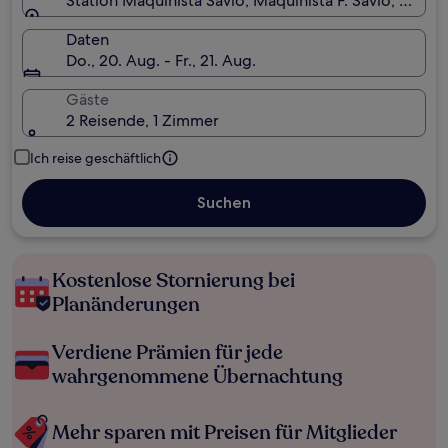
Station Maquinista Savio, Maquinista F. Savio, Buenos
Daten
Do., 20. Aug. - Fr., 21. Aug.
Gäste
2 Reisende, 1 Zimmer
Ich reise geschäftlich
Suchen
Kostenlose Stornierung bei
Planänderungen
Verdiene Prämien für jede
wahrgenommene Übernachtung
Mehr sparen mit Preisen für Mitglieder