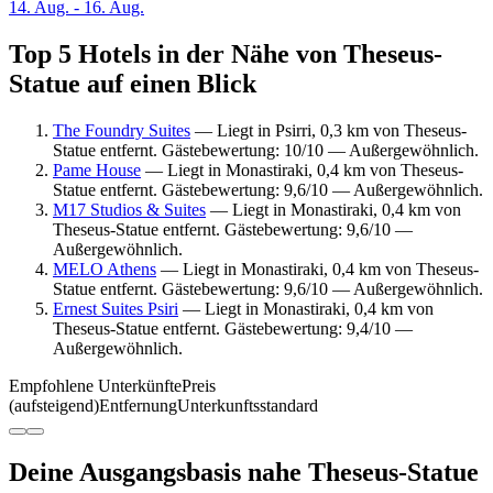
14. Aug. - 16. Aug.
Top 5 Hotels in der Nähe von Theseus-
Statue auf einen Blick
The Foundry Suites
— Liegt in Psirri, 0,3 km von Theseus-
Statue entfernt. Gästebewertung: 10/10 — Außergewöhnlich.
Pame House
— Liegt in Monastiraki, 0,4 km von Theseus-
Statue entfernt. Gästebewertung: 9,6/10 — Außergewöhnlich.
M17 Studios & Suites
— Liegt in Monastiraki, 0,4 km von
Theseus-Statue entfernt. Gästebewertung: 9,6/10 —
Außergewöhnlich.
MELO Athens
— Liegt in Monastiraki, 0,4 km von Theseus-
Statue entfernt. Gästebewertung: 9,6/10 — Außergewöhnlich.
Ernest Suites Psiri
— Liegt in Monastiraki, 0,4 km von
Theseus-Statue entfernt. Gästebewertung: 9,4/10 —
Außergewöhnlich.
Empfohlene Unterkünfte
Preis
(aufsteigend)
Entfernung
Unterkunftsstandard
Deine Ausgangsbasis nahe Theseus-Statue