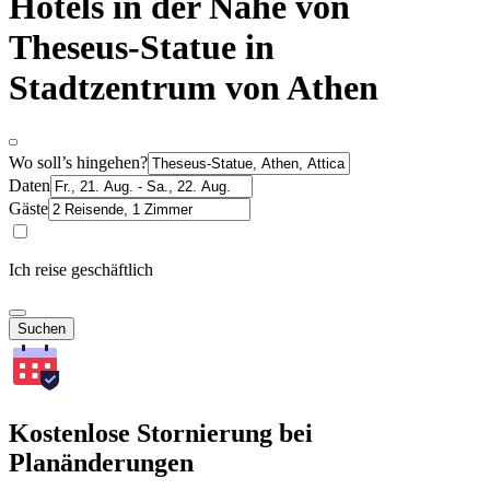
Hotels in der Nähe von
Theseus-Statue in
Stadtzentrum von Athen
Wo soll’s hingehen?
Daten
Gäste
Ich reise geschäftlich
Suchen
Kostenlose Stornierung bei
Planänderungen