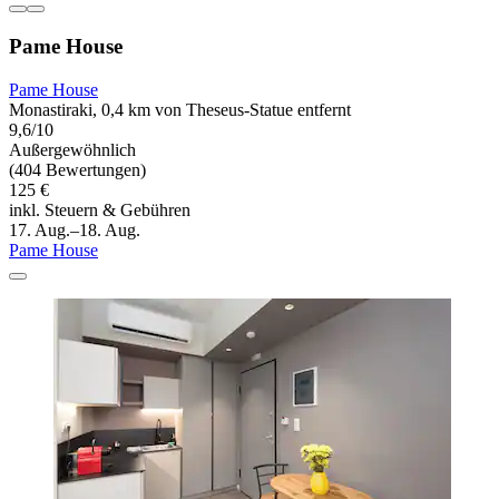
Pame House
Pame House
Monastiraki, 0,4 km von Theseus-Statue entfernt
9,6/10
Außergewöhnlich
(404 Bewertungen)
125 €
inkl. Steuern & Gebühren
17. Aug.–18. Aug.
Pame House