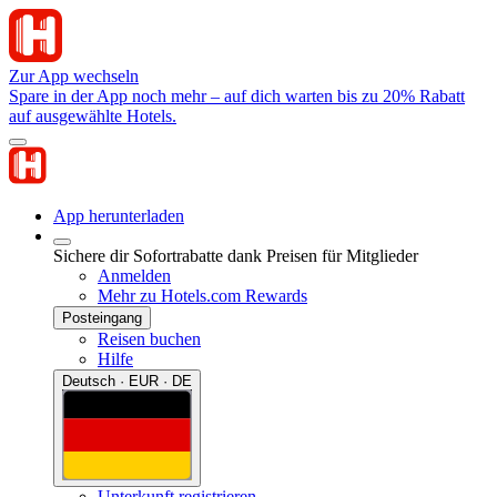
Zur App wechseln
Spare in der App noch mehr – auf dich warten bis zu 20% Rabatt
auf ausgewählte Hotels.
App herunterladen
Sichere dir Sofortrabatte dank Preisen für Mitglieder
Anmelden
Mehr zu Hotels.com Rewards
Posteingang
Reisen buchen
Hilfe
Deutsch · EUR · DE
Unterkunft registrieren