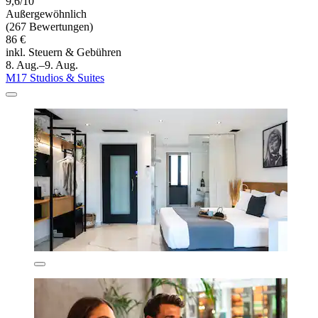
9,6/10
Außergewöhnlich
(267 Bewertungen)
86 €
inkl. Steuern & Gebühren
8. Aug.–9. Aug.
M17 Studios & Suites