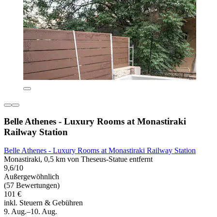
Belle Athenes - Luxury Rooms at Monastiraki
Railway Station
Belle Athenes - Luxury Rooms at Monastiraki Railway Station
Monastiraki, 0,5 km von Theseus-Statue entfernt
9,6/10
Außergewöhnlich
(57 Bewertungen)
101 €
inkl. Steuern & Gebühren
9. Aug.–10. Aug.