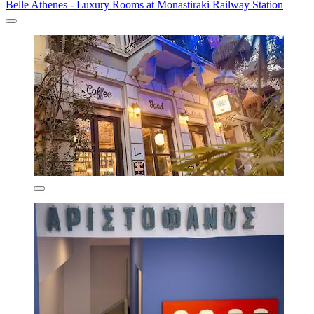
Belle Athenes - Luxury Rooms at Monastiraki Railway Station