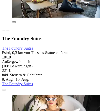
The Foundry Suites
The Foundry Suites
Psirri, 0,3 km von Theseus-Statue entfernt
10/10
Außergewöhnlich
(108 Bewertungen)
221 €
inkl. Steuern & Gebühren
9. Aug.–10. Aug.
The Foundry Suites