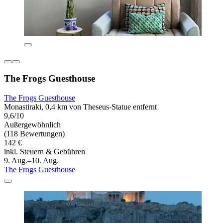
The Frogs Guesthouse
The Frogs Guesthouse
Monastiraki, 0,4 km von Theseus-Statue entfernt
9,6/10
Außergewöhnlich
(118 Bewertungen)
142 €
inkl. Steuern & Gebühren
9. Aug.–10. Aug.
The Frogs Guesthouse