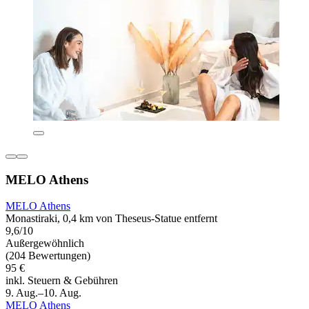
MELO Athens
MELO Athens
Monastiraki, 0,4 km von Theseus-Statue entfernt
9,6/10
Außergewöhnlich
(204 Bewertungen)
95 €
inkl. Steuern & Gebühren
9. Aug.–10. Aug.
MELO Athens