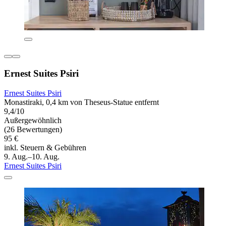
Ernest Suites Psiri
Ernest Suites Psiri
Monastiraki, 0,4 km von Theseus-Statue entfernt
9,4/10
Außergewöhnlich
(26 Bewertungen)
95 €
inkl. Steuern & Gebühren
9. Aug.–10. Aug.
Ernest Suites Psiri