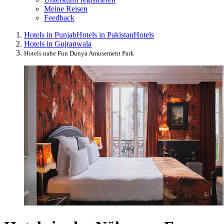
Meine Reisen
Feedback
Hotels in Punjab
Hotels in Pakistan
Hotels
Hotels in Gujranwala
Hotels nahe Fun Dunya Amusement Park