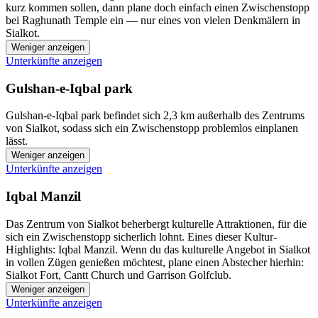
kurz kommen sollen, dann plane doch einfach einen Zwischenstopp
bei Raghunath Temple ein — nur eines von vielen Denkmälern in
Sialkot.
Weniger anzeigen
Unterkünfte anzeigen
Gulshan-e-Iqbal park
Gulshan-e-Iqbal park befindet sich 2,3 km außerhalb des Zentrums
von Sialkot, sodass sich ein Zwischenstopp problemlos einplanen
lässt.
Weniger anzeigen
Unterkünfte anzeigen
Iqbal Manzil
Das Zentrum von Sialkot beherbergt kulturelle Attraktionen, für die
sich ein Zwischenstopp sicherlich lohnt. Eines dieser Kultur-
Highlights: Iqbal Manzil. Wenn du das kulturelle Angebot in Sialkot
in vollen Zügen genießen möchtest, plane einen Abstecher hierhin:
Sialkot Fort, Cantt Church und Garrison Golfclub.
Weniger anzeigen
Unterkünfte anzeigen