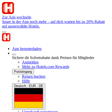
Zur App wechseln
Spare in der App noch mehr – auf dich warten bis zu 20% Rabatt
auf ausgewählte Hotels.
App herunterladen
Sichere dir Sofortrabatte dank Preisen für Mitglieder
Anmelden
Mehr zu Hotels.com Rewards
Posteingang
Reisen buchen
Hilfe
Deutsch · EUR · DE
Unterkunft registrieren