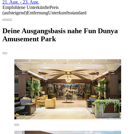
21. Aug. - 23. Aug.
Empfohlene Unterkünfte
Preis
(aufsteigend)
Entfernung
Unterkunftsstandard
Deine Ausgangsbasis nahe Fun Dunya
Amusement Park