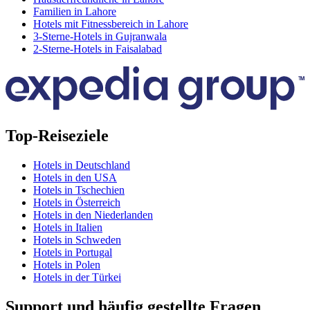
Familien in Lahore
Hotels mit Fitnessbereich in Lahore
3-Sterne-Hotels in Gujranwala
2-Sterne-Hotels in Faisalabad
Top-Reiseziele
Hotels in Deutschland
Hotels in den USA
Hotels in Tschechien
Hotels in Österreich
Hotels in den Niederlanden
Hotels in Italien
Hotels in Schweden
Hotels in Portugal
Hotels in Polen
Hotels in der Türkei
Support und häufig gestellte Fragen