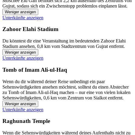
Moschee Eid Gah befindet sich 2,2 km außerhalb des Zentrums von
Gujrat, sodass sich ein Zwischenstopp problemlos einplanen lässt.
Weniger anzeigen
Unterkünfte anzeigen
Zahoor Elahi Stadium
Du könntest dir eine Veranstaltung im bedeutenden Zahoor Elahi
Stadium ansehen, 0,8 km vom Stadtzentrum von Gujrat entfernt.
Weniger anzeigen
Unterkünfte anzeigen
Tomb of Imam Ali-ul-Haq
Wenn du dir während deiner Reise unbedingt ein paar
Sehenswürdigkeiten ansehen möchtest, solltest du einen Abstecher
zu Tomb of Imam Ali-ul-Haq machen – nur eine von vielen lokalen
Sehenswürdigkeiten, 0,6 km vom Zentrum von Sialkot entfernt.
Weniger anzeigen
Unterkünfte anzeigen
Raghunath Temple
Wenn die Sehenswürdigkeiten während deines Aufenthalts nicht zu