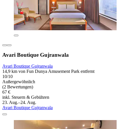
Avari Boutique Gujranwala
Avari Boutique Gujranwala
14,9 km von Fun Dunya Amusement Park entfernt
10/10
Außergewöhnlich
(2 Bewertungen)
67 €
inkl. Steuern & Gebühren
23. Aug.–24. Aug.
Avari Boutique Gujranwala