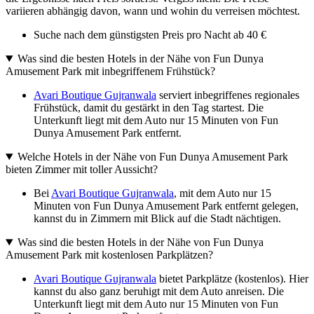
variieren abhängig davon, wann und wohin du verreisen möchtest.
Suche nach dem günstigsten Preis pro Nacht ab 40 €
Was sind die besten Hotels in der Nähe von Fun Dunya
Amusement Park mit inbegriffenem Frühstück?
Avari Boutique Gujranwala
serviert inbegriffenes regionales
Frühstück, damit du gestärkt in den Tag startest. Die
Unterkunft liegt mit dem Auto nur 15 Minuten von Fun
Dunya Amusement Park entfernt.
Welche Hotels in der Nähe von Fun Dunya Amusement Park
bieten Zimmer mit toller Aussicht?
Bei
Avari Boutique Gujranwala
, mit dem Auto nur 15
Minuten von Fun Dunya Amusement Park entfernt gelegen,
kannst du in Zimmern mit Blick auf die Stadt nächtigen.
Was sind die besten Hotels in der Nähe von Fun Dunya
Amusement Park mit kostenlosen Parkplätzen?
Avari Boutique Gujranwala
bietet Parkplätze (kostenlos). Hier
kannst du also ganz beruhigt mit dem Auto anreisen. Die
Unterkunft liegt mit dem Auto nur 15 Minuten von Fun