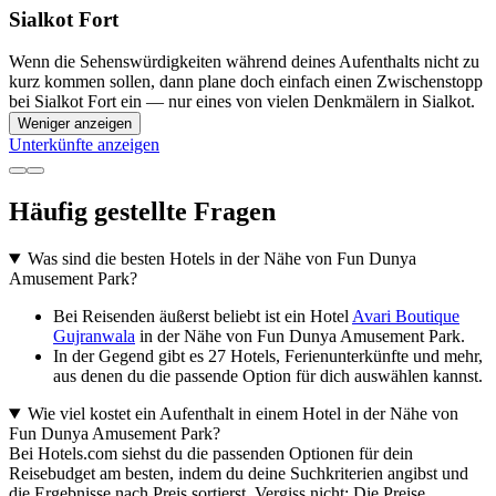
Sialkot Fort
Wenn die Sehenswürdigkeiten während deines Aufenthalts nicht zu
kurz kommen sollen, dann plane doch einfach einen Zwischenstopp
bei Sialkot Fort ein — nur eines von vielen Denkmälern in Sialkot.
Weniger anzeigen
Unterkünfte anzeigen
Häufig gestellte Fragen
Was sind die besten Hotels in der Nähe von Fun Dunya
Amusement Park?
Bei Reisenden äußerst beliebt ist ein Hotel
Avari Boutique
Gujranwala
in der Nähe von Fun Dunya Amusement Park.
In der Gegend gibt es 27 Hotels, Ferienunterkünfte und mehr,
aus denen du die passende Option für dich auswählen kannst.
Wie viel kostet ein Aufenthalt in einem Hotel in der Nähe von
Fun Dunya Amusement Park?
Bei Hotels.com siehst du die passenden Optionen für dein
Reisebudget am besten, indem du deine Suchkriterien angibst und
die Ergebnisse nach Preis sortierst. Vergiss nicht: Die Preise