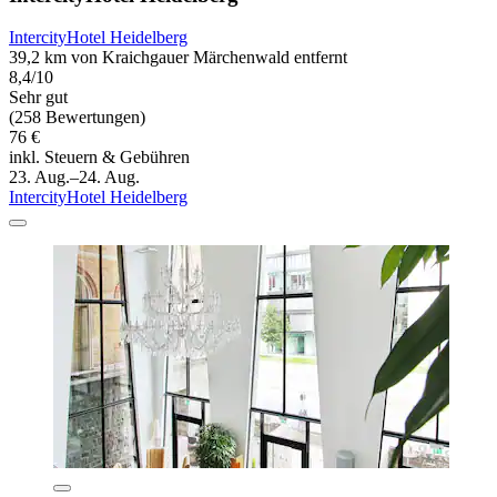
IntercityHotel Heidelberg
39,2 km von Kraichgauer Märchenwald entfernt
8,4/10
Sehr gut
(258 Bewertungen)
76 €
inkl. Steuern & Gebühren
23. Aug.–24. Aug.
IntercityHotel Heidelberg