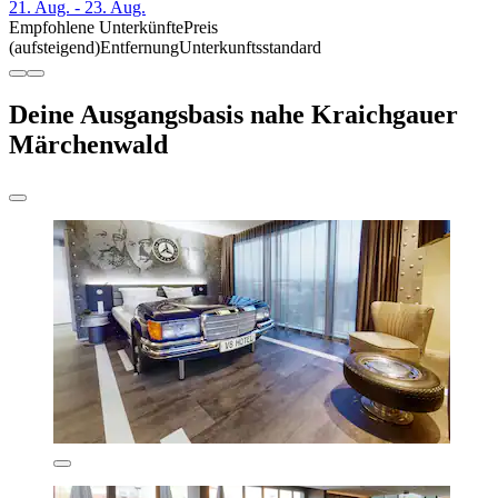
21. Aug. - 23. Aug.
Empfohlene Unterkünfte
Preis
(aufsteigend)
Entfernung
Unterkunftsstandard
Deine Ausgangsbasis nahe Kraichgauer
Märchenwald