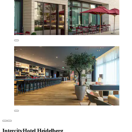
IntercityHotel Heidelberg