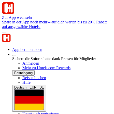
Zur App wechseln
Spare in der App noch mehr – auf dich warten bis zu 20% Rabatt
auf ausgewählte Hotels.
App herunterladen
Sichere dir Sofortrabatte dank Preisen für Mitglieder
Anmelden
Mehr zu Hotels.com Rewards
Posteingang
Reisen buchen
Hilfe
Deutsch · EUR · DE
Unterkunft registrieren