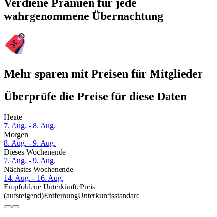
Verdiene Prämien für jede
wahrgenommene Übernachtung
Mehr sparen mit Preisen für Mitglieder
Überprüfe die Preise für diese Daten
Heute
7. Aug. - 8. Aug.
Morgen
8. Aug. - 9. Aug.
Dieses Wochenende
7. Aug. - 9. Aug.
Nächstes Wochenende
14. Aug. - 16. Aug.
Empfohlene Unterkünfte
Preis
(aufsteigend)
Entfernung
Unterkunftsstandard