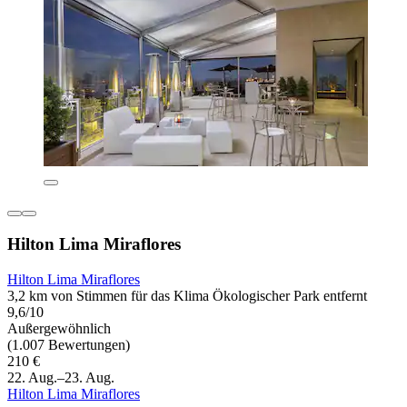
Hilton Lima Miraflores
Hilton Lima Miraflores
3,2 km von Stimmen für das Klima Ökologischer Park entfernt
9,6/10
Außergewöhnlich
(1.007 Bewertungen)
210 €
22. Aug.–23. Aug.
Hilton Lima Miraflores