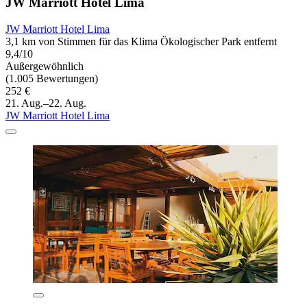
JW Marriott Hotel Lima
JW Marriott Hotel Lima
3,1 km von Stimmen für das Klima Ökologischer Park entfernt
9,4/10
Außergewöhnlich
(1.005 Bewertungen)
252 €
21. Aug.–22. Aug.
JW Marriott Hotel Lima