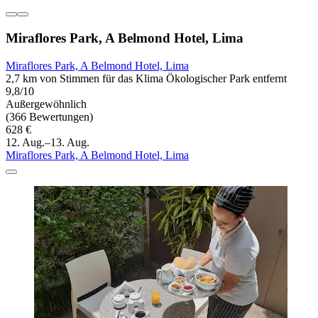
Miraflores Park, A Belmond Hotel, Lima
Miraflores Park, A Belmond Hotel, Lima
2,7 km von Stimmen für das Klima Ökologischer Park entfernt
9,8/10
Außergewöhnlich
(366 Bewertungen)
628 €
12. Aug.–13. Aug.
Miraflores Park, A Belmond Hotel, Lima