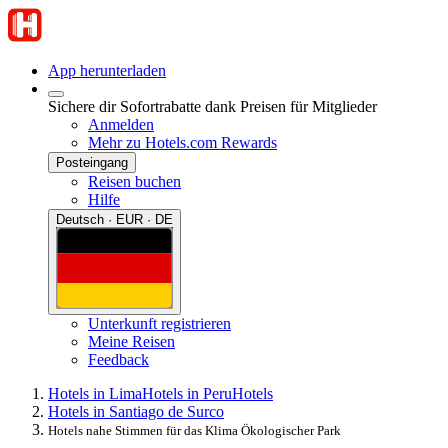
App herunterladen
Sichere dir Sofortrabatte dank Preisen für Mitglieder
Anmelden
Mehr zu Hotels.com Rewards
Posteingang
Reisen buchen
Hilfe
Deutsch · EUR · DE
Unterkunft registrieren
Meine Reisen
Feedback
Hotels in Lima
Hotels in Peru
Hotels
Hotels in Santiago de Surco
Hotels nahe Stimmen für das Klima Ökologischer Park