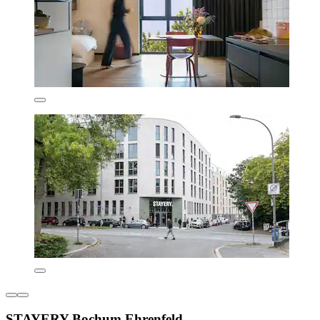
STAYERY Bochum Ehrenfeld