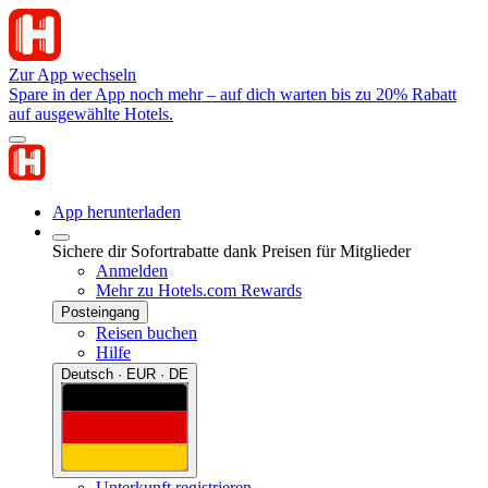
Zur App wechseln
Spare in der App noch mehr – auf dich warten bis zu 20% Rabatt
auf ausgewählte Hotels.
App herunterladen
Sichere dir Sofortrabatte dank Preisen für Mitglieder
Anmelden
Mehr zu Hotels.com Rewards
Posteingang
Reisen buchen
Hilfe
Deutsch · EUR · DE
Unterkunft registrieren