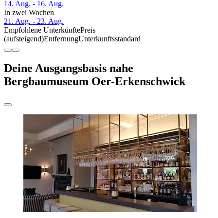
14. Aug. - 16. Aug.
In zwei Wochen
21. Aug. - 23. Aug.
Empfohlene Unterkünfte
Preis
(aufsteigend)
Entfernung
Unterkunftsstandard
Deine Ausgangsbasis nahe
Bergbaumuseum Oer-Erkenschwick