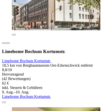
Limehome Bochum Kortumstr.
Limehome Bochum Kortumstr.
18,5 km von Bergbaumuseum Oer-Erkenschwick entfernt
8,8/10
Hervorragend
(42 Bewertungen)
62 €
inkl. Steuern & Gebühren
9. Aug.–10. Aug.
Limehome Bochum Kortumstr.