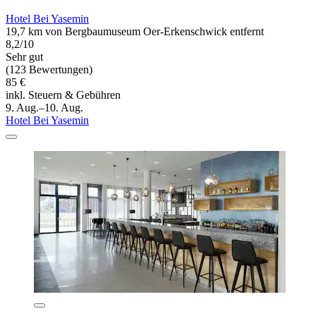
Hotel Bei Yasemin
19,7 km von Bergbaumuseum Oer-Erkenschwick entfernt
8,2/10
Sehr gut
(123 Bewertungen)
85 €
inkl. Steuern & Gebühren
9. Aug.–10. Aug.
Hotel Bei Yasemin