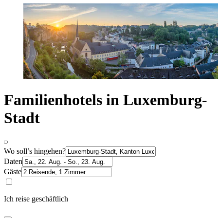
Familienhotels in Luxemburg-
Stadt
Wo soll’s hingehen?
Daten
Gäste
Ich reise geschäftlich