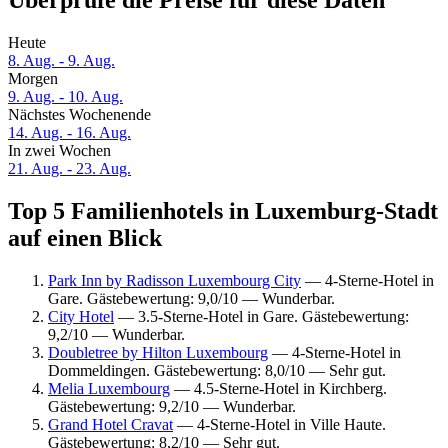
Überprüfe die Preise für diese Daten
Heute
8. Aug. - 9. Aug.
Morgen
9. Aug. - 10. Aug.
Nächstes Wochenende
14. Aug. - 16. Aug.
In zwei Wochen
21. Aug. - 23. Aug.
Top 5 Familienhotels in Luxemburg-Stadt
auf einen Blick
Park Inn by Radisson Luxembourg City
— 4-Sterne-Hotel in
Gare. Gästebewertung: 9,0/10 — Wunderbar.
City Hotel
— 3.5-Sterne-Hotel in Gare. Gästebewertung:
9,2/10 — Wunderbar.
Doubletree by Hilton Luxembourg
— 4-Sterne-Hotel in
Dommeldingen. Gästebewertung: 8,0/10 — Sehr gut.
Melia Luxembourg
— 4.5-Sterne-Hotel in Kirchberg.
Gästebewertung: 9,2/10 — Wunderbar.
Grand Hotel Cravat
— 4-Sterne-Hotel in Ville Haute.
Gästebewertung: 8,2/10 — Sehr gut.