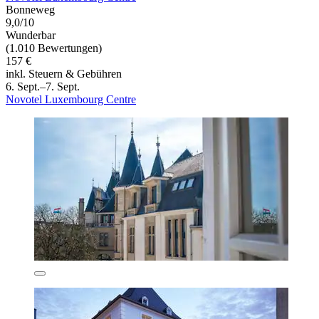
Bonneweg
9,0/10
Wunderbar
(1.010 Bewertungen)
157 €
inkl. Steuern & Gebühren
6. Sept.–7. Sept.
Novotel Luxembourg Centre