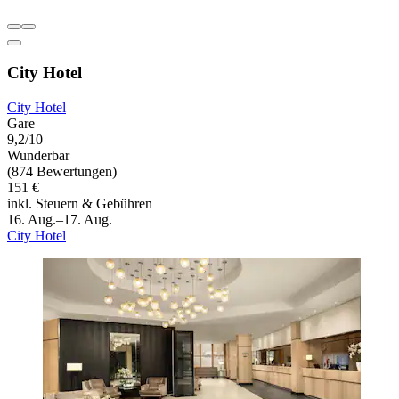
City Hotel
City Hotel
Gare
9,2/10
Wunderbar
(874 Bewertungen)
151 €
inkl. Steuern & Gebühren
16. Aug.–17. Aug.
City Hotel