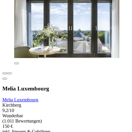
Melia Luxembourg
Melia Luxembourg
Kirchberg
9,2/10
Wunderbar
(1.011 Bewertungen)
150 €
inkl. Steuern & Gebühren