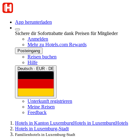
App herunterladen
Sichere dir Sofortrabatte dank Preisen für Mitglieder
Anmelden
Mehr zu Hotels.com Rewards
Posteingang
Reisen buchen
Hilfe
Deutsch · EUR · DE
Unterkunft registrieren
Meine Reisen
Feedback
Hotels in Kanton Luxemburg
Hotels in Luxemburg
Hotels
Hotels in Luxemburg-Stadt
Familienhotels in Luxemburg-Stadt