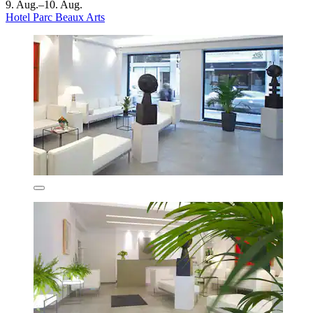
9. Aug.–10. Aug.
Hotel Parc Beaux Arts