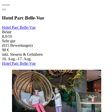
Hotel Parc Belle-Vue
Hotel Parc Belle-Vue
Belair
8,0/10
Sehr gut
(615 Bewertungen)
98 €
inkl. Steuern & Gebühren
16. Aug.–17. Aug.
Hotel Parc Belle-Vue