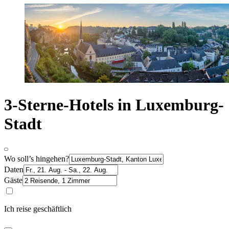
3-Sterne-Hotels in Luxemburg-
Stadt
Wo soll’s hingehen?
Daten
Gäste
Ich reise geschäftlich