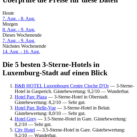
Überprüfe die Preise für diese Daten
Heute
7. Aug. - 8. Aug.
Morgen
8. Aug. - 9. Aug.
Dieses Wochenende
7. Aug. - 9. Aug.
Nächstes Wochenende
14. Aug. - 16. Aug.
Die 5 besten 3-Sterne-Hotels in
Luxemburg-Stadt auf einen Blick
B&B HOTEL Luxembourg Centre Cloche D'Or
— 3-Sterne-
Hotel in Gasperich. Gästebewertung: 9,2/10 — Wunderbar.
Hotel Parc Plaza
— 3-Sterne-Hotel in Oberstadt.
Gästebewertung: 8,2/10 — Sehr gut.
Hotel Parc Belle-Vue
— 3-Sterne-Hotel in Belair.
Gästebewertung: 8,0/10 — Sehr gut.
Hotel Grey
— 3.5-Sterne-Hotel in Gare. Gästebewertung:
8,2/10 — Sehr gut.
City Hotel
— 3.5-Sterne-Hotel in Gare. Gästebewertung:
9,2/10 — Wunderbar.