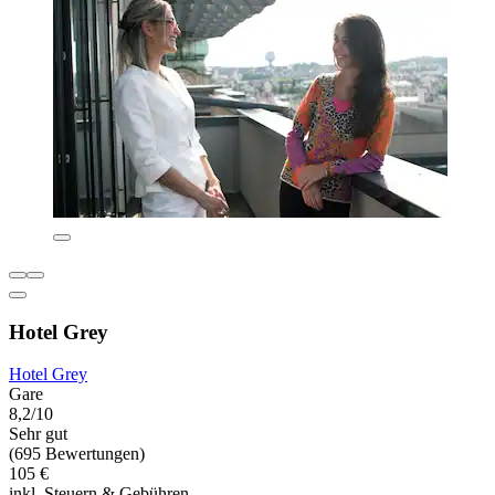
Hotel Grey
Hotel Grey
Gare
8,2/10
Sehr gut
(695 Bewertungen)
105 €
inkl. Steuern & Gebühren