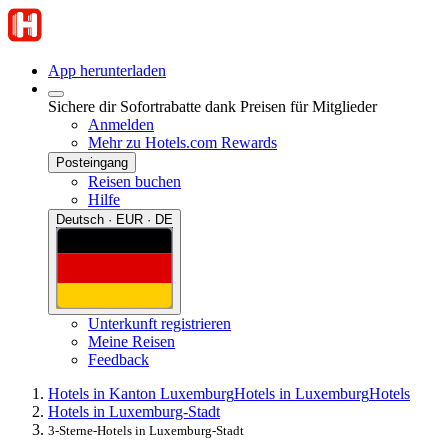
App herunterladen
Sichere dir Sofortrabatte dank Preisen für Mitglieder
Anmelden
Mehr zu Hotels.com Rewards
Posteingang
Reisen buchen
Hilfe
Deutsch · EUR · DE
Unterkunft registrieren
Meine Reisen
Feedback
Hotels in Kanton Luxemburg
Hotels in Luxemburg
Hotels
Hotels in Luxemburg-Stadt
3-Sterne-Hotels in Luxemburg-Stadt