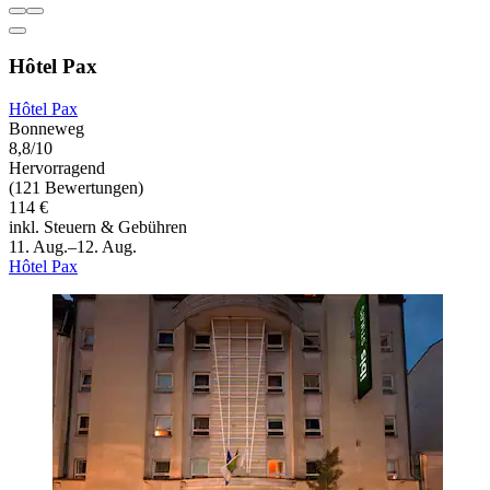
Hôtel Pax
Hôtel Pax
Bonneweg
8,8/10
Hervorragend
(121 Bewertungen)
114 €
inkl. Steuern & Gebühren
11. Aug.–12. Aug.
Hôtel Pax