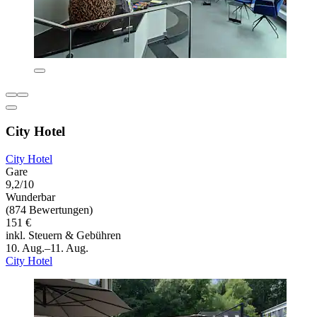
City Hotel
City Hotel
Gare
9,2/10
Wunderbar
(874 Bewertungen)
151 €
inkl. Steuern & Gebühren
10. Aug.–11. Aug.
City Hotel