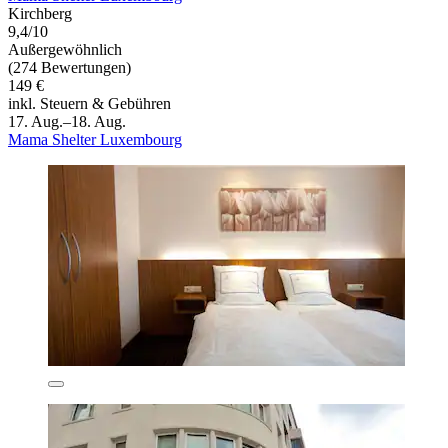
Kirchberg
9,4/10
Außergewöhnlich
(274 Bewertungen)
149 €
inkl. Steuern & Gebühren
17. Aug.–18. Aug.
Mama Shelter Luxembourg