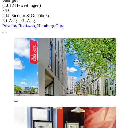
Sehr gut
(1.012 Bewertungen)
74 €
inkl. Steuern & Gebühren
30. Aug.–31. Aug.
Prize by Radisson, Hamburg City