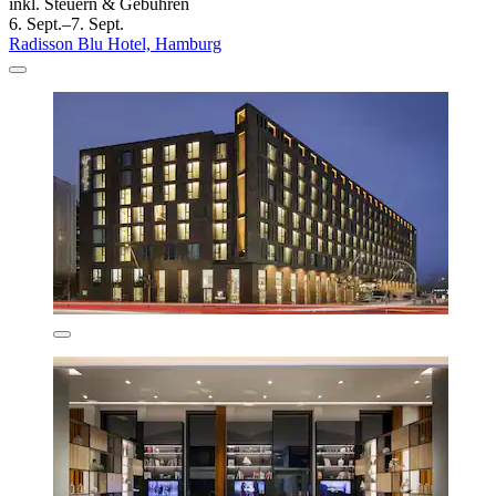
inkl. Steuern & Gebühren
6. Sept.–7. Sept.
Radisson Blu Hotel, Hamburg