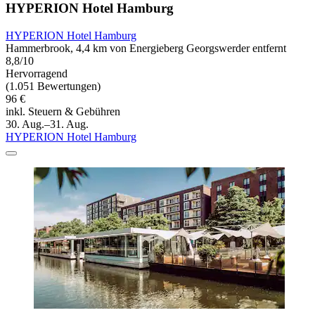
HYPERION Hotel Hamburg
HYPERION Hotel Hamburg
Hammerbrook, 4,4 km von Energieberg Georgswerder entfernt
8,8/10
Hervorragend
(1.051 Bewertungen)
96 €
inkl. Steuern & Gebühren
30. Aug.–31. Aug.
HYPERION Hotel Hamburg