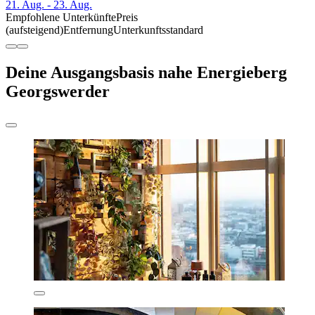
21. Aug. - 23. Aug.
Empfohlene Unterkünfte
Preis
(aufsteigend)
Entfernung
Unterkunftsstandard
Deine Ausgangsbasis nahe Energieberg
Georgswerder