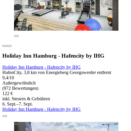
Holiday Inn Hamburg - Hafencity by IHG
Holiday Inn Hamburg - Hafencity by IHG
HafenCity, 3,8 km von Energieberg Georgswerder entfernt
9,4/10
Außergewöhnlich
(972 Bewertungen)
122 €
inkl. Steuern & Gebühren
6. Sept.–7. Sept.
Holiday Inn Hamburg - Hafencity by IHG