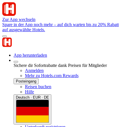
Zur App wechseln
Spare in der App noch mehr – auf dich warten bis zu 20% Rabatt
auf ausgewählte Hotels.
App herunterladen
Sichere dir Sofortrabatte dank Preisen für Mitglieder
Anmelden
Mehr zu Hotels.com Rewards
Posteingang
Reisen buchen
Hilfe
Deutsch · EUR · DE
Unterkunft registrieren