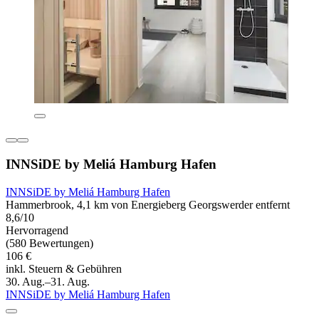
INNSiDE by Meliá Hamburg Hafen
INNSiDE by Meliá Hamburg Hafen
Hammerbrook, 4,1 km von Energieberg Georgswerder entfernt
8,6/10
Hervorragend
(580 Bewertungen)
106 €
inkl. Steuern & Gebühren
30. Aug.–31. Aug.
INNSiDE by Meliá Hamburg Hafen