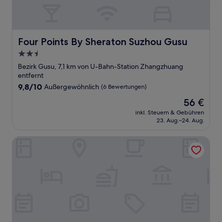
Four Points By Sheraton Suzhou Gusu
Four Points By Sheraton Suzhou Gusu
2.5-
Sterne-
Bezirk Gusu, 7,1 km von U-Bahn-Station Zhangzhuang
Unterkunft
entfernt
9.8
9,8/10
Außergewöhnlich
(6 Bewertungen)
von
Der
56 €
10,
Preis
Außergewöhnlich,
inkl. Steuern & Gebühren
beträgt
23. Aug.–24. Aug.
(6
56 €
Bewertungen)
Novotel Suzhou Huanxiu Lake