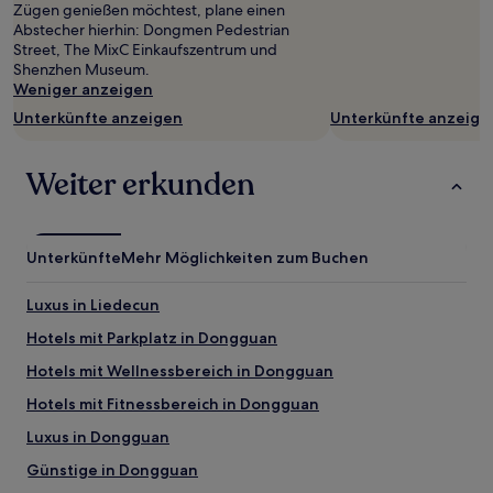
zusätzliche
Zügen genießen möchtest, plane einen
Bedingungen
Abstecher hierhin: Dongmen Pedestrian
gelten.
Street, The MixC Einkaufszentrum und
Shenzhen Museum.
Weniger anzeigen
Unterkünfte anzeigen
Unterkünfte anzeige
Weiter erkunden
Unterkünfte
Mehr Möglichkeiten zum Buchen
Luxus in Liedecun
Hotels mit Parkplatz in Dongguan
Hotels mit Wellnessbereich in Dongguan
Hotels mit Fitnessbereich in Dongguan
Luxus in Dongguan
Günstige in Dongguan