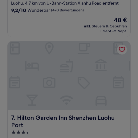
Sterne-
Luohu, 4,7 km von U-Bahn-Station Xianhu Road entfernt
Unterkunft
9.2
9,2/10
Wunderbar
(470 Bewertungen)
von
Der
48 €
10,
Preis
Wunderbar,
inkl. Steuern & Gebühren
beträgt
1. Sept.–2. Sept.
(470
48 €
Bewertungen)
Hilton Garden Inn Shenzhen Luohu Port
Hilton Garden Inn Shenzhen Luohu Port
7. Hilton Garden Inn Shenzhen Luohu
Port
3.5-