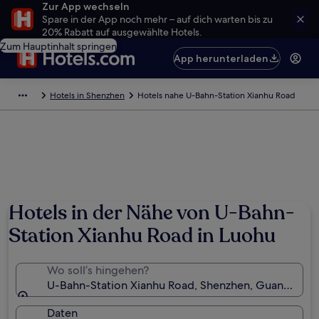
Zur App wechseln
Spare in der App noch mehr – auf dich warten bis zu
20% Rabatt auf ausgewählte Hotels.
Zum Hauptinhalt springen
App herunterladen
Hotels in Shenzhen
Hotels nahe U-Bahn-Station Xianhu Road
Hotels in der Nähe von U-Bahn-
Station Xianhu Road in Luohu
Wo soll’s hingehen?
U-Bahn-Station Xianhu Road, Shenzhen, Guangdong
Daten