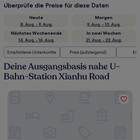
Überprüfe die Preise für diese Daten
Heute
Morgen
8. Aug. - 9. Aug.
9. Aug. - 10. Aug.
Nächstes Wochenende
In zwei Wochen
14. Aug. - 16. Aug.
21. Aug. - 23. Aug.
Empfohlene Unterkünfte
Preis (aufsteigend)
Ent
Deine Ausgangsbasis nahe U-
Bahn-Station Xianhu Road
Shenzhen O Hotel