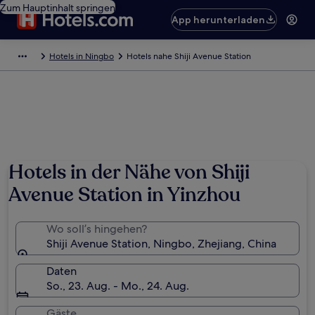
Zum Hauptinhalt springen
App herunterladen
Hotels in Ningbo
Hotels nahe Shiji Avenue Station
Hotels in der Nähe von Shiji
Avenue Station in Yinzhou
Wo soll’s hingehen?
Shiji Avenue Station, Ningbo, Zhejiang, China
Daten
So., 23. Aug. - Mo., 24. Aug.
Gäste