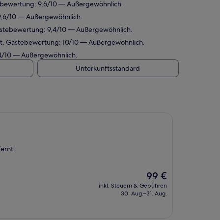
tebewertung: 9,6/10 — Außergewöhnlich.
 9,6/10 — Außergewöhnlich.
Gästebewertung: 9,4/10 — Außergewöhnlich.
rnt. Gästebewertung: 10/10 — Außergewöhnlich.
,4/10 — Außergewöhnlich.
Unterkunftsstandard
fernt
Der
99 €
Preis
inkl. Steuern & Gebühren
beträgt
30. Aug.–31. Aug.
99 €