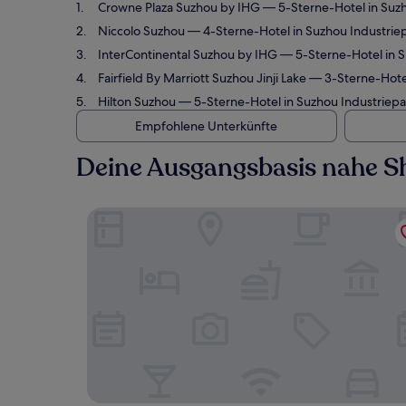
Crowne Plaza Suzhou by IHG
— 5-Sterne-Hotel in Suzh
Niccolo Suzhou
— 4-Sterne-Hotel in Suzhou Industrie
InterContinental Suzhou by IHG
— 5-Sterne-Hotel in S
Fairfield By Marriott Suzhou Jinji Lake
— 3-Sterne-Hotel
Hilton Suzhou
— 5-Sterne-Hotel in Suzhou Industriepa
Empfohlene Unterkünfte
Deine Ausgangsbasis nahe S
Crowne Plaza Suzhou by IHG