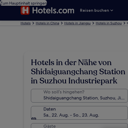
Zum Hauptinhalt springen
Reisen buchen
Hotels
Hotels in China
Hotels in Jiangsu
Hotels in Suzhou
Hotels in der Nähe von
Shidaiguangchang Station
in Suzhou Industriepark
Wo soll’s hingehen?
Daten
Sa., 22. Aug. - So., 23. Aug.
Gäste