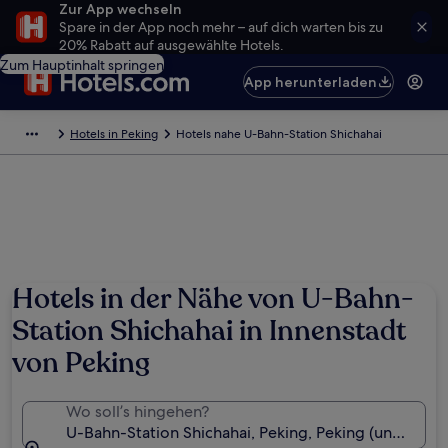
Zur App wechseln
Spare in der App noch mehr – auf dich warten bis zu
20% Rabatt auf ausgewählte Hotels.
Zum Hauptinhalt springen
App herunterladen
Hotels in Peking
Hotels nahe U-Bahn-Station Shichahai
Hotels in der Nähe von U-Bahn-
Station Shichahai in Innenstadt
von Peking
Wo soll’s hingehen?
U-Bahn-Station Shichahai, Peking, Peking (und Umg