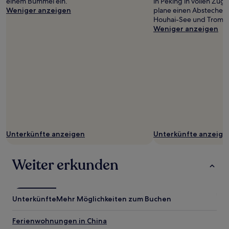
einem Bummel ein.
in Peking in vollen Zü
Weniger anzeigen
plane einen Abstecher h
Houhai-See und Tromm
Weniger anzeigen
Unterkünfte anzeigen
Unterkünfte anzeige
Weiter erkunden
Unterkünfte
Mehr Möglichkeiten zum Buchen
Ferienwohnungen in China