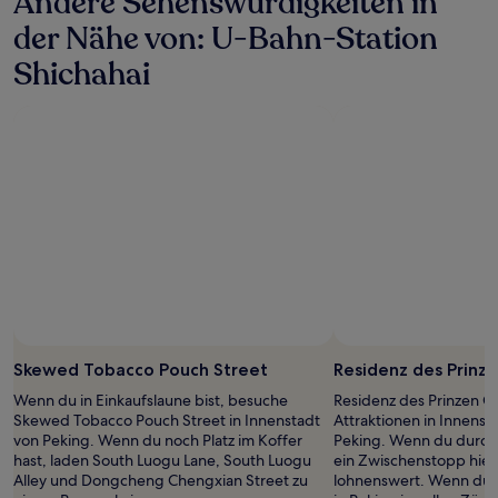
Andere Sehenswürdigkeiten in
der Nähe von: U-Bahn-Station
Shichahai
Skewed Tobacco Pouch Street
Residenz des Prinz
Wenn du in Einkaufslaune bist, besuche
Residenz des Prinzen Go
Skewed Tobacco Pouch Street in Innenstadt
Attraktionen in Innenst
von Peking. Wenn du noch Platz im Koffer
Peking. Wenn du durch 
hast, laden South Luogu Lane, South Luogu
ein Zwischenstopp hie
Alley und Dongcheng Chengxian Street zu
lohnenswert. Wenn du d