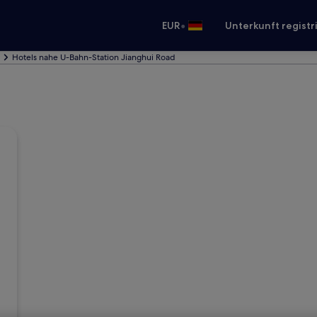
•
EUR
Unterkunft registr
Hotels nahe U-Bahn-Station Jianghui Road