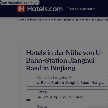
Zum Hauptinhalt springen
Reisen buchen
Hotels
Hotels in China
Hotels in Zhejiang
Hotels in Hangzhou
Hotels in der Nähe von U-
Bahn-Station Jianghui
Road in Binjiang
Wo soll’s hingehen?
Daten
Sa., 22. Aug. - So., 23. Aug.
Gäste