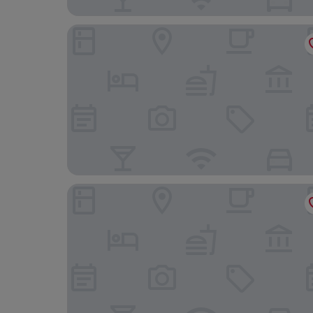
Pagoda Hotel Hangzhou Binjiang
Sheraton Grand Hangzhou Binjiang Hotel