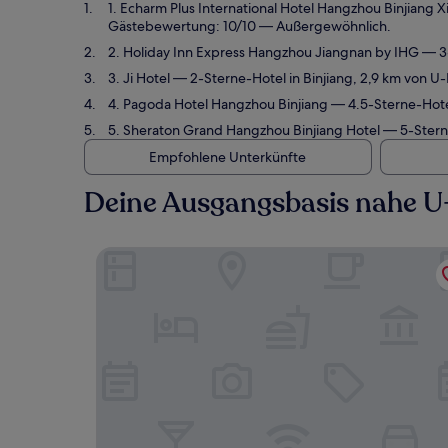
1. Echarm Plus International Hotel Hangzhou Binjiang
Gästebewertung: 10/10 — Außergewöhnlich.
2. Holiday Inn Express Hangzhou Jiangnan by IHG
— 3-
3. Ji Hotel
— 2-Sterne-Hotel in Binjiang, 2,9 km von U
4. Pagoda Hotel Hangzhou Binjiang
— 4.5-Sterne-Hotel
5. Sheraton Grand Hangzhou Binjiang Hotel
— 5-Sterne
Empfohlene Unterkünfte
Deine Ausgangsbasis nahe U
Echarm Plus International Hotel Hangzhou Binji