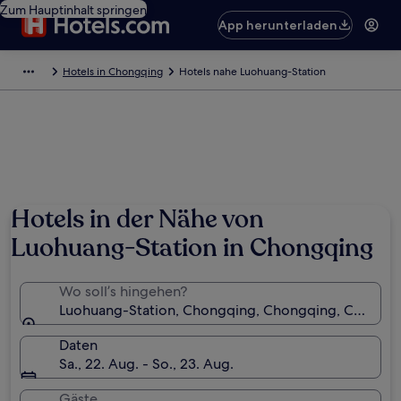
Zum Hauptinhalt springen
App herunterladen
Hotels in Chongqing
Hotels nahe Luohuang-Station
Hotels in der Nähe von
Luohuang-Station in Chongqing
Wo soll’s hingehen?
Luohuang-Station, Chongqing, Chongqing, China
Daten
Sa., 22. Aug. - So., 23. Aug.
Gäste