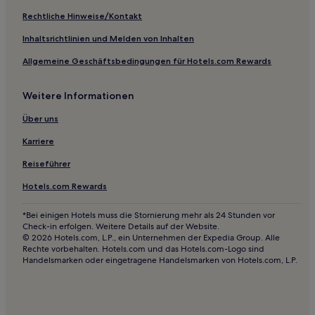
3-Sterne-Hotels in Chongqing
Rechtliche Hinweise/Kontakt
2-Sterne-Hotels in Chongqing
Inhaltsrichtlinien und Melden von Inhalten
4-Sterne-Hotels in Chongqing
Allgemeine Geschäftsbedingungen für Hotels.com Rewards
Weitere Informationen
Über uns
Karriere
Reiseführer
Hotels.com Rewards
*Bei einigen Hotels muss die Stornierung mehr als 24 Stunden vor
Check-in erfolgen. Weitere Details auf der Website.
© 2026 Hotels.com, L.P., ein Unternehmen der Expedia Group. Alle
Rechte vorbehalten. Hotels.com und das Hotels.com-Logo sind
Handelsmarken oder eingetragene Handelsmarken von Hotels.com, L.P.