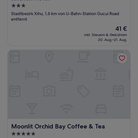
3.0-
Sterne-
Stadtbezirk Xihu, 1,6 km von U-Bahn-Station Gucui Road
Unterkunft
entfernt
Der
41 €
Preis
inkl. Steuern & Gebühren
beträgt
20. Aug.–21. Aug.
41 €
Moonlit Orchid Bay Coffee & Tea
Moonlit Orchid Bay Coffee & Tea
Moonlit Orchid Bay Coffee & Tea
5.0-