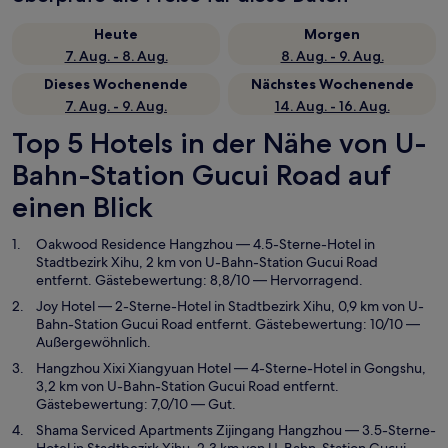
Heute
Morgen
7. Aug. - 8. Aug.
8. Aug. - 9. Aug.
Dieses Wochenende
Nächstes Wochenende
7. Aug. - 9. Aug.
14. Aug. - 16. Aug.
Top 5 Hotels in der Nähe von U-
Bahn-Station Gucui Road auf
einen Blick
Oakwood Residence Hangzhou
— 4.5-Sterne-Hotel in
Stadtbezirk Xihu, 2 km von U-Bahn-Station Gucui Road
entfernt. Gästebewertung: 8,8/10 — Hervorragend.
Joy Hotel
— 2-Sterne-Hotel in Stadtbezirk Xihu, 0,9 km von U-
Bahn-Station Gucui Road entfernt. Gästebewertung: 10/10 —
Außergewöhnlich.
Hangzhou Xixi Xiangyuan Hotel
— 4-Sterne-Hotel in Gongshu,
3,2 km von U-Bahn-Station Gucui Road entfernt.
Gästebewertung: 7,0/10 — Gut.
Shama Serviced Apartments Zijingang Hangzhou
— 3.5-Sterne-