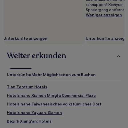
schnappen? Xianyue-Par
Spaziergang entfernt.
Weniger anzeigen
Unterkünfte anzeigen
Unterkünfte anzeige
Weiter erkunden
Unterkünfte
Mehr Möglichkeiten zum Buchen
Tian Zentrum Hotels
Hotels nahe Xiamen Mingfa Commercial Plaza
Hotels nahe Taiwanesisches volkstümliches Dorf
Hotels nahe Yuyuan-Garten
Bezirk Xiang'an: Hotels