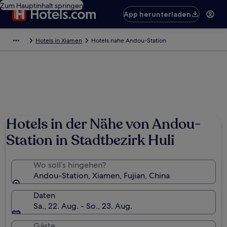
Zum Hauptinhalt springen
App herunterladen
Hotels in Xiamen
Hotels nahe Andou-Station
Hotels in der Nähe von Andou-
Station in Stadtbezirk Huli
Wo soll’s hingehen?
Andou-Station, Xiamen, Fujian, China
Daten
Sa., 22. Aug. - So., 23. Aug.
Gäste