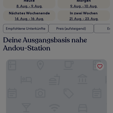
Heute
Morgen
8. Aug. - 9. Aug.
9. Aug. - 10. Aug.
Nächstes Wochenende
In zwei Wochen
14. Aug. - 16. Aug.
21. Aug. - 23. Aug.
Empfohlene Unterkünfte
Preis (aufsteigend)
Ent
Deine Ausgangsbasis nahe
Andou-Station
Hyatt Regency Xiamen Wuyuanwan