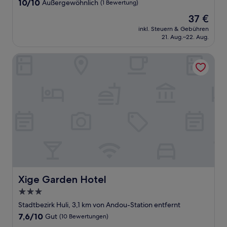
10.0
10/10
Außergewöhnlich
(1 Bewertung)
von
Der
37 €
10,
Preis
Außergewöhnlich,
inkl. Steuern & Gebühren
beträgt
21. Aug.–22. Aug.
(1
37 €
Bewertung)
Xige Garden Hotel
Xige Garden Hotel
Xige Garden Hotel
3.0-
Sterne-
Stadtbezirk Huli, 3,1 km von Andou-Station entfernt
Unterkunft
7.6
7,6/10
Gut
(10 Bewertungen)
von