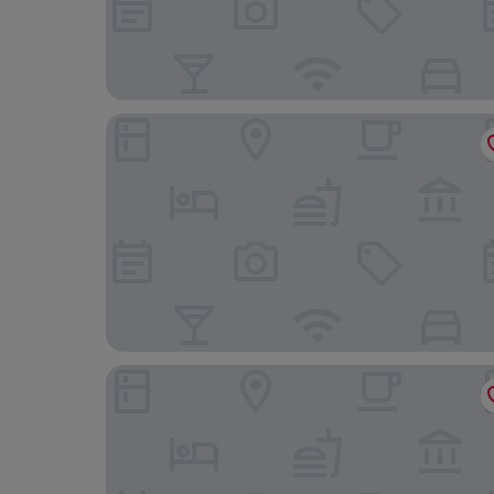
ELONG DELUXE International Hotel
Milu Hotel