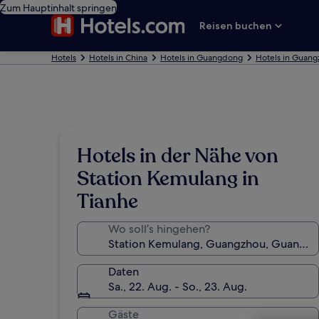
Zum Hauptinhalt springen
Reisen buchen
Hotels
Hotels in China
Hotels in Guangdong
Hotels in Guan
Hotels in der Nähe von
Station Kemulang in
Tianhe
Wo soll’s hingehen?
Daten
Sa., 22. Aug. - So., 23. Aug.
Gäste