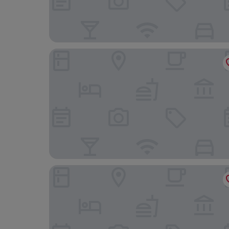
Alice Hotel (Guangzhou Olympic Sports Chebei 
La Perle International Hotel