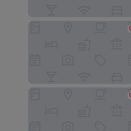
Swissôtel Guangzhou
Buddy Hotel