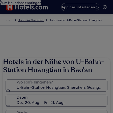
Zum Hauptinhalt springen
App herunterladen
Hotels in Shenzhen
Hotels nahe U-Bahn-Station Huangtian
Hotels in der Nähe von U-Bahn-
Station Huangtian in Bao'an
Wo soll’s hingehen?
U-Bahn-Station Huangtian, Shenzhen, Guangdong, 
Daten
Do., 20. Aug. - Fr., 21. Aug.
Gäste