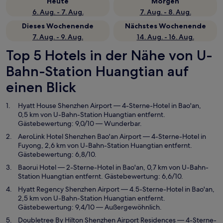
Heute
Morgen
6. Aug. - 7. Aug.
7. Aug. - 8. Aug.
Dieses Wochenende
Nächstes Wochenende
7. Aug. - 9. Aug.
14. Aug. - 16. Aug.
Top 5 Hotels in der Nähe von U-
Bahn-Station Huangtian auf
einen Blick
Hyatt House Shenzhen Airport
— 4-Sterne-Hotel in Bao'an,
0,5 km von U-Bahn-Station Huangtian entfernt.
Gästebewertung: 9,0/10 — Wunderbar.
AeroLink Hotel Shenzhen Bao'an Airport
— 4-Sterne-Hotel in
Fuyong, 2,6 km von U-Bahn-Station Huangtian entfernt.
Gästebewertung: 6,8/10.
Baorui Hotel
— 2-Sterne-Hotel in Bao'an, 0,7 km von U-Bahn-
Station Huangtian entfernt. Gästebewertung: 6,6/10.
Hyatt Regency Shenzhen Airport
— 4.5-Sterne-Hotel in Bao'an,
2,5 km von U-Bahn-Station Huangtian entfernt.
Gästebewertung: 9,4/10 — Außergewöhnlich.
Doubletree By Hilton Shenzhen Airport Residences
— 4-Sterne-