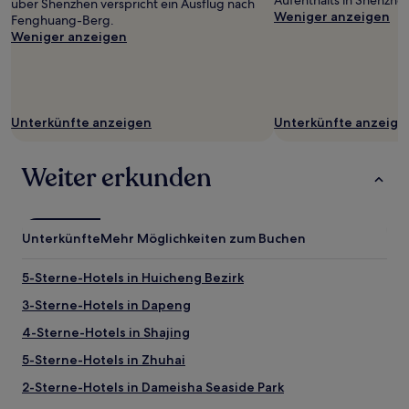
Aufenthalts in Shenzhe
über Shenzhen verspricht ein Ausflug nach
Weniger anzeigen
Fenghuang-Berg.
Weniger anzeigen
Unterkünfte anzeigen
Unterkünfte anzeige
Weiter erkunden
Unterkünfte
Mehr Möglichkeiten zum Buchen
5-Sterne-Hotels in Huicheng Bezirk
3-Sterne-Hotels in Dapeng
4-Sterne-Hotels in Shajing
5-Sterne-Hotels in Zhuhai
2-Sterne-Hotels in Dameisha Seaside Park