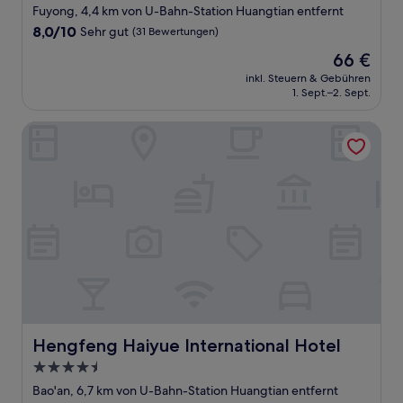
Sterne-
Fuyong, 4,4 km von U-Bahn-Station Huangtian entfernt
Unterkunft
8.0
8,0/10
Sehr gut
(31 Bewertungen)
von
Der
66 €
10,
Preis
Sehr
inkl. Steuern & Gebühren
beträgt
1. Sept.–2. Sept.
gut,
66 €
(31
Bewertungen)
Hengfeng Haiyue International Hotel
Hengfeng Haiyue International Hotel
Hengfeng Haiyue International Hotel
4.5-
Sterne-
Bao'an, 6,7 km von U-Bahn-Station Huangtian entfernt