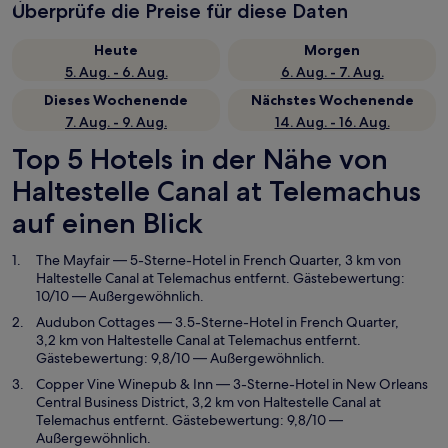
Überprüfe die Preise für diese Daten
Heute
Morgen
5. Aug. - 6. Aug.
6. Aug. - 7. Aug.
Dieses Wochenende
Nächstes Wochenende
7. Aug. - 9. Aug.
14. Aug. - 16. Aug.
Top 5 Hotels in der Nähe von
Haltestelle Canal at Telemachus
auf einen Blick
The Mayfair
— 5-Sterne-Hotel in French Quarter, 3 km von
Haltestelle Canal at Telemachus entfernt. Gästebewertung:
10/10 — Außergewöhnlich.
Audubon Cottages
— 3.5-Sterne-Hotel in French Quarter,
3,2 km von Haltestelle Canal at Telemachus entfernt.
Gästebewertung: 9,8/10 — Außergewöhnlich.
Copper Vine Winepub & Inn
— 3-Sterne-Hotel in New Orleans
Central Business District, 3,2 km von Haltestelle Canal at
Telemachus entfernt. Gästebewertung: 9,8/10 —
Außergewöhnlich.