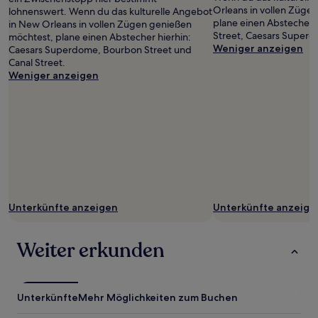
Orleans in vollen Züge
lohnenswert. Wenn du das kulturelle Angebot
plane einen Abstecher 
in New Orleans in vollen Zügen genießen
Street, Caesars Superd
möchtest, plane einen Abstecher hierhin:
Weniger anzeigen
Caesars Superdome, Bourbon Street und
Canal Street.
Weniger anzeigen
Unterkünfte anzeigen
Unterkünfte anzeige
Weiter erkunden
Unterkünfte
Mehr Möglichkeiten zum Buchen