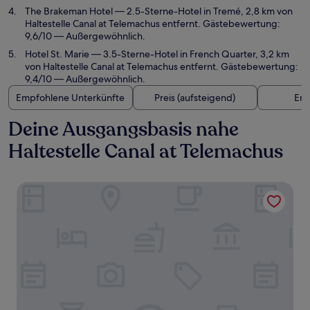
The Brakeman Hotel
— 2.5-Sterne-Hotel in Tremé, 2,8 km von
Haltestelle Canal at Telemachus entfernt. Gästebewertung:
9,6/10 — Außergewöhnlich.
Hotel St. Marie
— 3.5-Sterne-Hotel in French Quarter, 3,2 km
von Haltestelle Canal at Telemachus entfernt. Gästebewertung:
9,4/10 — Außergewöhnlich.
Empfohlene Unterkünfte
Preis (aufsteigend)
Ent
Deine Ausgangsbasis nahe
Haltestelle Canal at Telemachus
The Mayfair