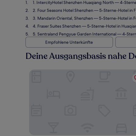
1. IntercityHotel Shenzhen Huaqiang North
— 4-Sterne
2. Four Seasons Hotel Shenzhen
— 5-Sterne-Hotel in F
3. Mandarin Oriental, Shenzhen
— 5-Sterne-Hotel in F
4. Fraser Suites Shenzhen
— 5-Sterne-Hotel in Huaqia
5. Sentraland Pengyue Garden International
— 4-Stern
Empfohlene Unterkünfte
Deine Ausgangsbasis nahe D
IntercityHotel Shenzhen Huaqiang North