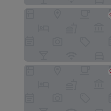
Grand Skylight Garden Hotel Shenzhen
THE L.A.HOTEL