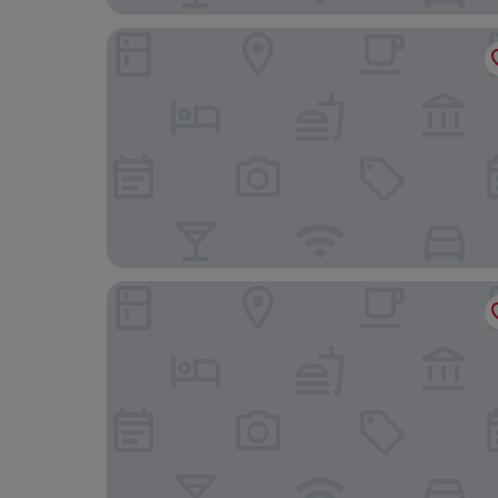
Park Hyatt Shenzhen
Shenzhen Shanghai Hotel