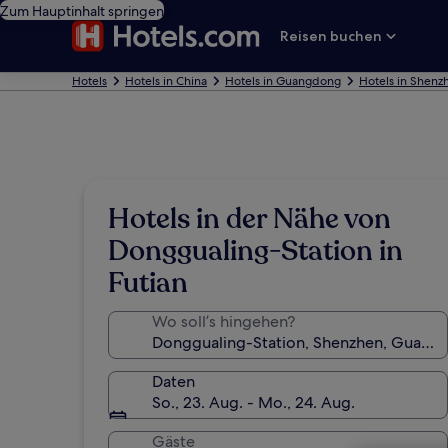
Zum Hauptinhalt springen
Reisen buchen
Hotels
Hotels in China
Hotels in Guangdong
Hotels in Shenz
Hotels in der Nähe von
Donggualing-Station in
Futian
Wo soll’s hingehen?
Daten
So., 23. Aug. - Mo., 24. Aug.
Gäste