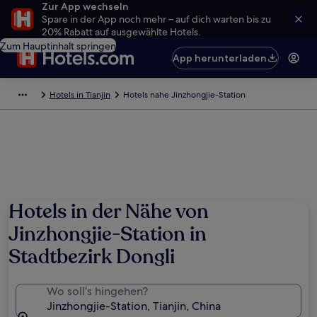
Zur App wechseln
Spare in der App noch mehr – auf dich warten bis zu
20% Rabatt auf ausgewählte Hotels.
Zum Hauptinhalt springen
App herunterladen
Hotels in Tianjin
Hotels nahe Jinzhongjie-Station
Hotels in der Nähe von
Jinzhongjie-Station in
Stadtbezirk Dongli
Wo soll’s hingehen?
Jinzhongjie-Station, Tianjin, China