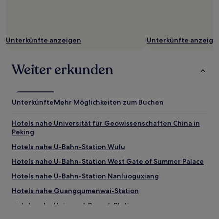
Unterkünfte anzeigen
Unterkünfte anzeige
Weiter erkunden
Unterkünfte
Mehr Möglichkeiten zum Buchen
Hotels nahe Universität für Geowissenschaften China in
Peking
Hotels nahe U-Bahn-Station Wulu
Hotels nahe U-Bahn-Station West Gate of Summer Palace
Hotels nahe U-Bahn-Station Nanluoguxiang
Hotels nahe Guangqumenwai-Station
Hotels nahe Universal-Resort-Station