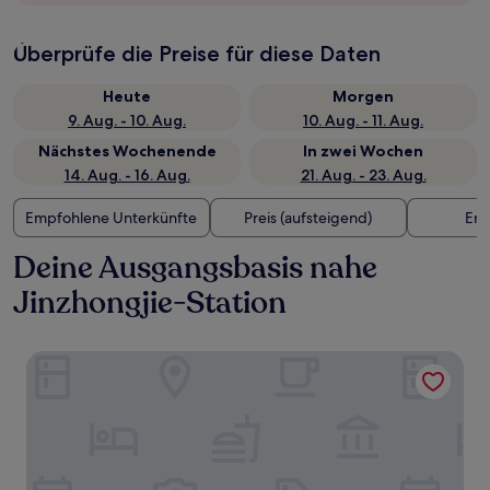
Überprüfe die Preise für diese Daten
Heute
Morgen
9. Aug. - 10. Aug.
10. Aug. - 11. Aug.
Nächstes Wochenende
In zwei Wochen
14. Aug. - 16. Aug.
21. Aug. - 23. Aug.
Empfohlene Unterkünfte
Preis (aufsteigend)
Ent
Deine Ausgangsbasis nahe
Jinzhongjie-Station
Nostalgia S Hotel(Tianjin Jinwan Plaza）