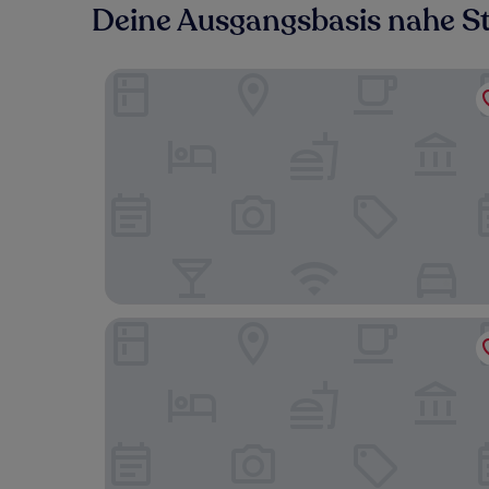
Deine Ausgangsbasis nahe S
Hotel Nacional Rio de Janeiro OFICIAL
Sheraton Grand Rio Hotel & Resort