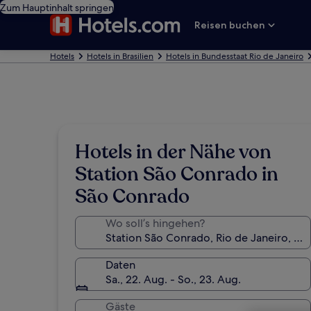
Zum Hauptinhalt springen
Reisen buchen
Hotels
Hotels in Brasilien
Hotels in Bundesstaat Rio de Janeiro
Hotels in der Nähe von
Station São Conrado in
São Conrado
Wo soll’s hingehen?
Daten
Sa., 22. Aug. - So., 23. Aug.
Gäste