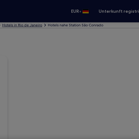
•
EUR
Unterkunft registr
Hotels in Rio de Janeiro
Hotels nahe Station São Conrado