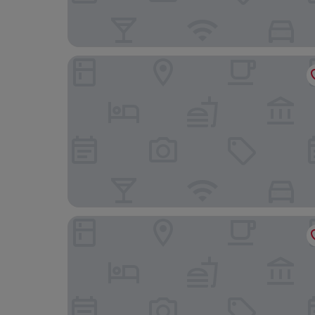
Leblon Design Hotel
CLIFFSIDE - Boutique Hotel & Spa