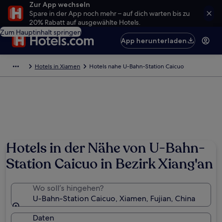
Zur App wechseln
Spare in der App noch mehr – auf dich warten bis zu
20% Rabatt auf ausgewählte Hotels.
Zum Hauptinhalt springen
App herunterladen
Hotels in Xiamen
Hotels nahe U-Bahn-Station Caicuo
Hotels in der Nähe von U-Bahn-
Station Caicuo in Bezirk Xiang'an
Wo soll’s hingehen?
U-Bahn-Station Caicuo, Xiamen, Fujian, China
Daten