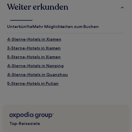
Weiter erkunden
Unterkünfte
Mehr Möglichkeiten zum Buchen
4-Sterne-Hotels in Xiamen
3-Sterne-Hotels in Xiamen
5-Sterne-Hotels in Xiamen
4-Sterne-Hotels in Nanping
4-Sterne-Hotels in Quanzhou
5-Sterne-Hotels in Putian
2-Sterne-Hotels in Dehua
2-Sterne-Hotels in Longyan
Gasthäuser in Zeng Cuo An
Hotels nahe Xiamen Mingfa Commercial Plaza
Top-Reiseziele
Hotels nahe Taiwanesisches volkstümliches Dorf