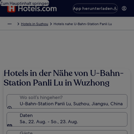
Zum Hauptinhalt springen
App herunterladen
Hotels in Suzhou
Hotels nahe U-Bahn-Station Panli Lu
Hotels in der Nähe von U-Bahn-
Station Panli Lu in Wuzhong
Wo soll’s hingehen?
U-Bahn-Station Panli Lu, Suzhou, Jiangsu, China
Daten
Sa., 22. Aug. - So., 23. Aug.
Gäste