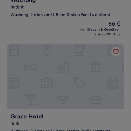
Wuzhong
3.0-
Sterne-
Wuzhong, 2,6 km von U-Bahn-Station Panli Lu entfernt
Unterkunft
Der
56 €
Preis
inkl. Steuern & Gebühren
beträgt
19. Aug.–20. Aug.
56 €
Grace Hotel
Grace Hotel
Grace Hotel
2.0-
Sterne-