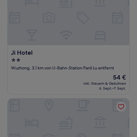
Ji Hotel
Ji Hotel
2.0-
Sterne-
Wuzhong, 3,1 km von U-Bahn-Station Panli Lu entfernt
Unterkunft
Der
54 €
Preis
inkl. Steuern & Gebühren
beträgt
6. Sept.–7. Sept.
54 €
Xingle Hotel