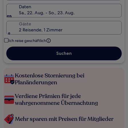
Daten
Sa., 22. Aug. - So., 23. Aug.
Gäste
2 Reisende, 1 Zimmer
Ich reise geschäftlich
Suchen
Kostenlose Stornierung bei
Planänderungen
Verdiene Prämien für jede
wahrgenommene Übernachtung
Mehr sparen mit Preisen für Mitglieder