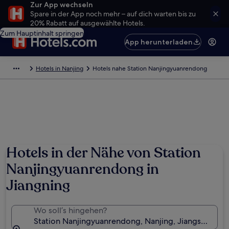
Zur App wechseln
Spare in der App noch mehr – auf dich warten bis zu
20% Rabatt auf ausgewählte Hotels.
Zum Hauptinhalt springen
App herunterladen
Hotels in Nanjing
Hotels nahe Station Nanjingyuanrendong
Hotels in der Nähe von Station
Nanjingyuanrendong in
Jiangning
Wo soll’s hingehen?
Station Nanjingyuanrendong, Nanjing, Jiangsu, Chin