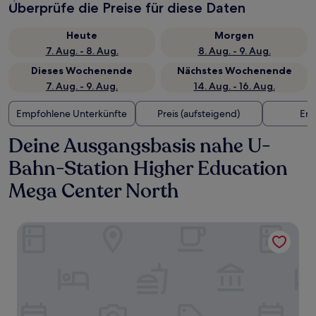
Überprüfe die Preise für diese Daten
Heute
Morgen
7. Aug. - 8. Aug.
8. Aug. - 9. Aug.
Dieses Wochenende
Nächstes Wochenende
7. Aug. - 9. Aug.
14. Aug. - 16. Aug.
Empfohlene Unterkünfte
Preis (aufsteigend)
Ent
Deine Ausgangsbasis nahe U-
Bahn-Station Higher Education
Mega Center North
Somerset Bio-Island Guangzhou