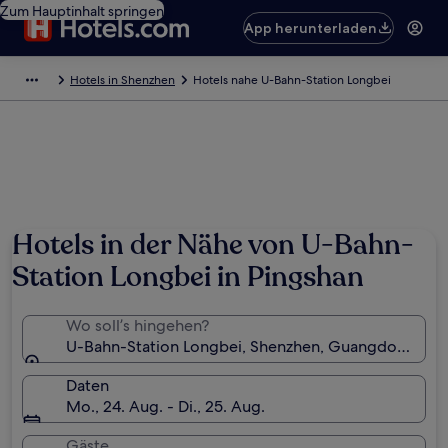
Zum Hauptinhalt springen
App herunterladen
Hotels in Shenzhen
Hotels nahe U-Bahn-Station Longbei
Hotels in der Nähe von U-Bahn-
Station Longbei in Pingshan
Wo soll’s hingehen?
U-Bahn-Station Longbei, Shenzhen, Guangdong, Ch
Daten
Mo., 24. Aug. - Di., 25. Aug.
Gäste