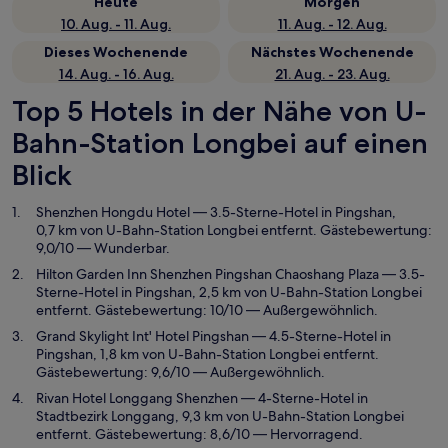
Heute
Morgen
10. Aug. - 11. Aug.
11. Aug. - 12. Aug.
Dieses Wochenende
Nächstes Wochenende
14. Aug. - 16. Aug.
21. Aug. - 23. Aug.
Top 5 Hotels in der Nähe von U-
Bahn-Station Longbei auf einen
Blick
Shenzhen Hongdu Hotel
— 3.5-Sterne-Hotel in Pingshan,
0,7 km von U-Bahn-Station Longbei entfernt. Gästebewertung:
9,0/10 — Wunderbar.
Hilton Garden Inn Shenzhen Pingshan Chaoshang Plaza
— 3.5-
Sterne-Hotel in Pingshan, 2,5 km von U-Bahn-Station Longbei
entfernt. Gästebewertung: 10/10 — Außergewöhnlich.
Grand Skylight Int' Hotel Pingshan
— 4.5-Sterne-Hotel in
Pingshan, 1,8 km von U-Bahn-Station Longbei entfernt.
Gästebewertung: 9,6/10 — Außergewöhnlich.
Rivan Hotel Longgang Shenzhen
— 4-Sterne-Hotel in
Stadtbezirk Longgang, 9,3 km von U-Bahn-Station Longbei
entfernt. Gästebewertung: 8,6/10 — Hervorragend.