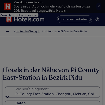
Zur App wechseln
Spare in der App noch mehr – auf dich warten bis zu
20% Rabatt auf ausgewählte Hotels.
Zum Hauptinhalt springen
App herunterladen
Hotels in Chengdu
Hotels nahe Pi County East-Station
Hotels in der Nähe von Pi County
East-Station in Bezirk Pidu
Wo soll’s hingehen?
Pi County East-Station, Chengdu, Sichuan, China
Daten