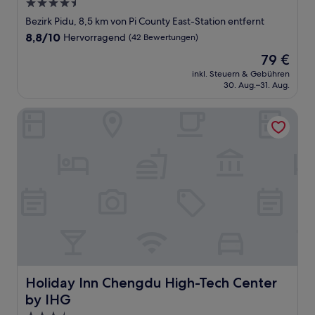
4.5-
Sterne-
Bezirk Pidu, 8,5 km von Pi County East-Station entfernt
Unterkunft
8.8
8,8/10
Hervorragend
(42 Bewertungen)
von
Der
79 €
10,
Preis
Hervorragend,
inkl. Steuern & Gebühren
beträgt
30. Aug.–31. Aug.
(42
79 €
Bewertungen)
Holiday Inn Chengdu High-Tech Center by IHG
Holiday Inn Chengdu High-Tech Center by IHG
Holiday Inn Chengdu High-Tech Center
by IHG