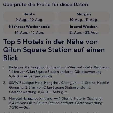
Überprüfe die Preise für diese Daten
Heute
Morgen
9. Aug. - 10. Aug.
10. Aug. - 11. Aug.
Nächstes Wochenende
In zwei Wochen
14. Aug. - 16. Aug.
21. Aug. - 23. Aug.
Top 5 Hotels in der Nähe von
Qilun Square Station auf einen
Blick
Radisson Blu Hangzhou Xintiandi
— 5-Sterne-Hotel in Xiacheng,
1,4 km von Qilun Square Station entfernt. Gästebewertung:
9,4/10 — Außergewöhnlich.
SSAW Boutique Hotel Hangzhou Chengjun
— 4-Sterne-Hotel in
Gongshu, 2,8 km von Qilun Square Station entfernt.
Gästebewertung: 8,0/10 — Sehr gut.
Novotel Hangzhou Xintiandi
— 4-Sterne-Hotel in Xiacheng,
2,4 km von Qilun Square Station entfernt. Gästebewertung:
7,0/10 — Gut.