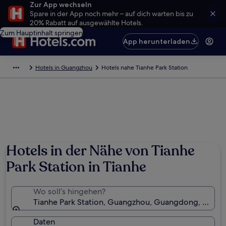
Zur App wechseln
Spare in der App noch mehr – auf dich warten bis zu
20% Rabatt auf ausgewählte Hotels.
Zum Hauptinhalt springen
App herunterladen
Hotels in Guangzhou
Hotels nahe Tianhe Park Station
Hotels in der Nähe von Tianhe
Park Station in Tianhe
Wo soll’s hingehen?
Tianhe Park Station, Guangzhou, Guangdong, China
Daten