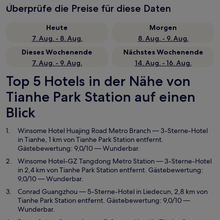
Überprüfe die Preise für diese Daten
Heute
Morgen
7. Aug. - 8. Aug.
8. Aug. - 9. Aug.
Dieses Wochenende
Nächstes Wochenende
7. Aug. - 9. Aug.
14. Aug. - 16. Aug.
Top 5 Hotels in der Nähe von
Tianhe Park Station auf einen
Blick
Winsome Hotel Huajing Road Metro Branch
— 3-Sterne-Hotel
in Tianhe, 1 km von Tianhe Park Station entfernt.
Gästebewertung: 9,0/10 — Wunderbar.
Winsome Hotel-GZ Tangdong Metro Station
— 3-Sterne-Hotel
in 2,4 km von Tianhe Park Station entfernt. Gästebewertung:
9,0/10 — Wunderbar.
Conrad Guangzhou
— 5-Sterne-Hotel in Liedecun, 2,8 km von
Tianhe Park Station entfernt. Gästebewertung: 9,0/10 —
Wunderbar.